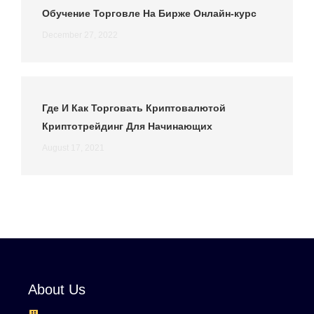
Обучение Торговле На Бирже Онлайн-курс
December 27, 2022
Где И Как Торговать Криптовалютой
Криптотрейдинг Для Начинающих
August 17, 2021
About Us