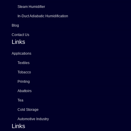
Steam Humidifier
In-Duct Adiabatic Humidification
Blog
Contact Us
Links
Applications
Textiles
Tobacco
Printing
Abattoirs
Tea
Cold Storage
Automotive Industry
Links