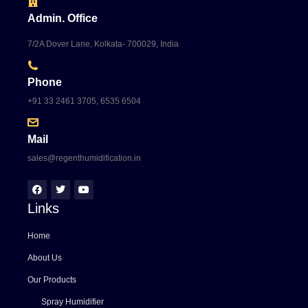
Admin. Office
7/2A Dover Lane, Kolkata- 700029, India
Phone
+91 33 2461 3705, 6535 6504
Mail
sales@regenthumidification.in
Links
Home
About Us
Our Products
Spray Humidifier