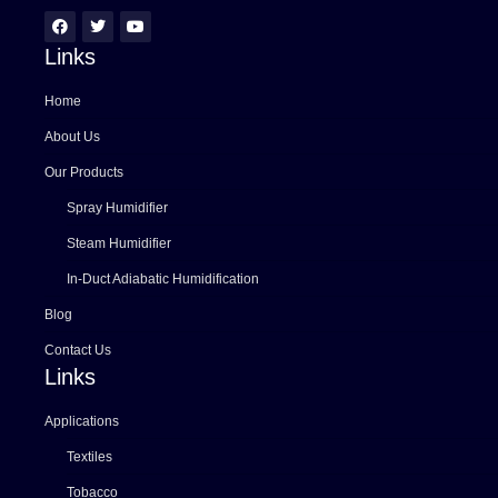
Links
Home
About Us
Our Products
Spray Humidifier
Steam Humidifier
In-Duct Adiabatic Humidification
Blog
Contact Us
Links
Applications
Textiles
Tobacco