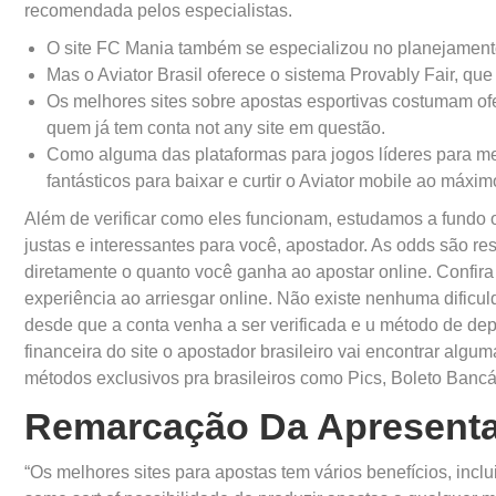
recomendada pelos especialistas.
O site FC Mania também se especializou no planejament
Mas o Aviator Brasil oferece o sistema Provably Fair, q
Os melhores sites sobre apostas esportivas costumam of
quem já tem conta not any site em questão.
Como alguma das plataformas para jogos líderes para me
fantásticos para baixar e curtir o Aviator mobile ao máxim
Além de verificar como eles funcionam, estudamos a fundo 
justas e interessantes para você, apostador. As odds são r
diretamente o quanto você ganha ao apostar online. Confira
experiência ao arriesgar online. Não existe nenhuma dificuld
desde que a conta venha a ser verificada e u método de dep
financeira do site o apostador brasileiro vai encontrar al
métodos exclusivos pra brasileiros como Pics, Boleto Banc
Remarcação Da Apresenta
“Os melhores sites para apostas tem vários benefícios, in