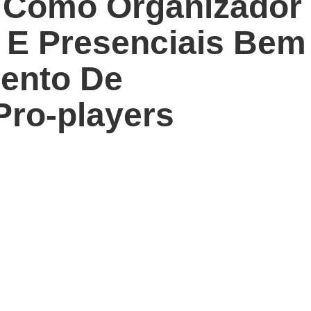
 Como Organizador
 E Presenciais Bem
ento De
Pro-players