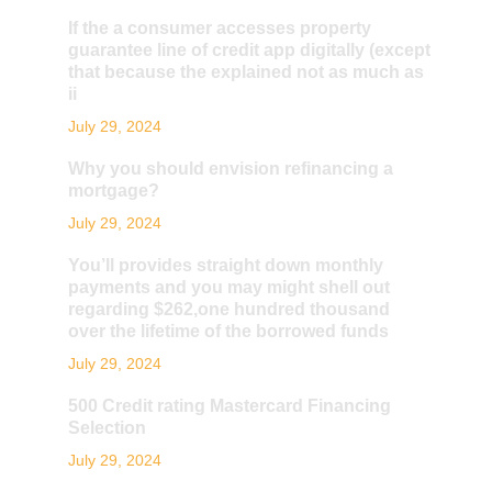
If the a consumer accesses property
guarantee line of credit app digitally (except
that because the explained not as much as
ii
July 29, 2024
Why you should envision refinancing a
mortgage?
July 29, 2024
You’ll provides straight down monthly
payments and you may might shell out
regarding $262,one hundred thousand
over the lifetime of the borrowed funds
July 29, 2024
500 Credit rating Mastercard Financing
Selection
July 29, 2024