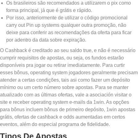
Os brasileiros são recomendados a utilizarem o pix como
forma principal, já que é grátis e rápido.
Por isso, anteriormente de utilizar o código promocional
carry out Pin up systems qualquer outra promoção, não
deixe para conferir as recomendações da oferta para ficar
por adentro da data sobre expiração.
O Cashback é creditado ao seu saldo true, e não é necessário
cumprir requisitos de apostas, ou seja, os fundos estarão
disponíveis pra jogar ou retirar imediatamente. Para curtir
esses bônus, operating system jogadores geralmente precisam
atender a certas condições, tais asi como fazer um depósito
mínimo ou um certo número sobre apostas. Para se manter
atualizado com as últimas ofertas, vale a asociación visitar o
site e receber operating system e-mails da 1win. As opções
para bônus incluem bônus de primeiro depósito, 1win apostas
grátis, ofertas de cashback e odds aumentadas em certos
eventos, além do especial programa de fidelidade.
Tipos De Apostas