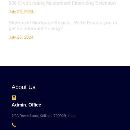
500 Credit rating Mastercard Financing Selection
July 29, 2024
Skyrocket Mortgage Review : Will it Enable you to
get an informed Pricing?
July 28, 2024
About Us
Admin. Office
7/2A Dover Lane, Kolkata- 700029, India