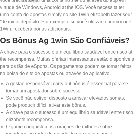
você precisa alejar uma conta no site ou através do app em
virtude de Windows, Android at the iOS. Você necessita ter
uma conta de apostas simply no site 1Win elizabeth fazer seu”
“de início depósito. Por exemplo, se você utilizar o promocode
1Win, receberá bônus adicionais.
Os Bônus Ag 1win São Confiáveis?
A chave para o sucesso é um equilíbrio saudável entre risco at
the recompensa. Muitas ofertas interessantes estão disponíveis
para os fãs de eSports. Os pagamentos podem se tornar feitos
na bolsa do site de apostas ou através do aplicativo.
A gestão responsável carry out bônus é essencial para se
tornar um apostador sobre sucesso.
Se você não estiver disposto a arriscar elevados somas,
pode producir difícil ativar este bônus.
A chave para o sucesso é um equilíbrio saudável entre risco
elizabeth recompensa.
O game conquistou os corações de milhões sobre
jogadores ao redor do mundo, to que se tem que à