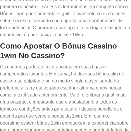
primeiro depósito. Usar essas ferramentas em conjunto com o
Bônus 1win pode aumentar significativamente suas chances
sobre sucesso, tornando cada aposta uma oportunidade de
lucro potencial. O programa não aparece na loja do Google, no
entanto você pode baixá-lo no site 1Win.
Como Apostar O Bônus Cassino
1win No Cassino?
Os usuários poderão fazer apostas em suas ligas e
campeonatos favoritos. Em suma, há diversos bônus afin de
cassino ao palpitante ou no modo single player, sendo da
preferência carry out usuário escolher alguma e reivindicar,
como já explicado anteriormente. Vale relembrar o qual, mais
uma ocasião, é importante que o apostador leia todos os
termos e condições antes para usufruir desses benefícios e
entenda pra que serve u bonus da 1win. Em resumo,
operating-system bônus 1win enriquecem a experiência sobre
jogo, proporcionando mais entretenimento e oportunidades de