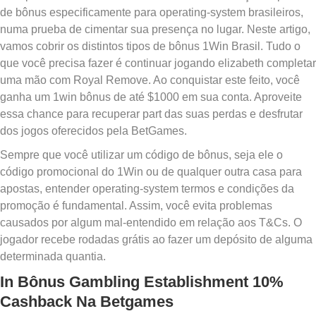
de bônus especificamente para operating-system brasileiros,
numa prueba de cimentar sua presença no lugar. Neste artigo,
vamos cobrir os distintos tipos de bônus 1Win Brasil. Tudo o
que você precisa fazer é continuar jogando elizabeth completar
uma mão com Royal Remove. Ao conquistar este feito, você
ganha um 1win bônus de até $1000 em sua conta. Aproveite
essa chance para recuperar part das suas perdas e desfrutar
dos jogos oferecidos pela BetGames.
Sempre que você utilizar um código de bônus, seja ele o
código promocional do 1Win ou de qualquer outra casa para
apostas, entender operating-system termos e condições da
promoção é fundamental. Assim, você evita problemas
causados por algum mal-entendido em relação aos T&Cs. O
jogador recebe rodadas grátis ao fazer um depósito de alguma
determinada quantia.
In Bônus Gambling Establishment 10%
Cashback Na Betgames