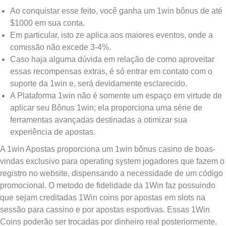
Ao conquistar esse feito, você ganha um 1win bônus de até
$1000 em sua conta.
Em particular, isto ze aplica aos maiores eventos, onde a
comissão não excede 3-4%.
Caso haja alguma dúvida em relação de como aproveitar
essas recompensas extras, é só entrar em contato com o
suporte da 1win e, será devidamente esclarecido.
A Plataforma 1win não é somente um espaço em virtude de
aplicar seu Bônus 1win; ela proporciona uma série de
ferramentas avançadas destinadas a otimizar sua
experiência de apostas.
A 1win Apostas proporciona um 1win bônus casino de boas-
vindas exclusivo para operating system jogadores que fazem o
registro no website, dispensando a necessidade de um código
promocional. O metodo de fidelidade da 1Win faz possuindo
que sejam creditadas 1Win coins por apostas em slots na
sessão para cassino e por apostas esportivas. Essas 1Win
Coins poderão ser trocadas por dinheiro real posteriormente.