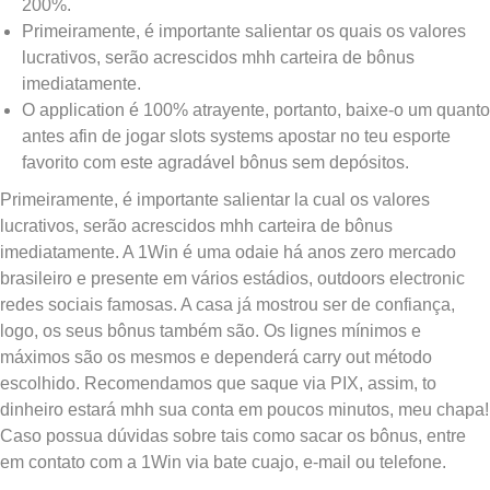
200%.
Primeiramente, é importante salientar os quais os valores
lucrativos, serão acrescidos mhh carteira de bônus
imediatamente.
O application é 100% atrayente, portanto, baixe-o um quanto
antes afin de jogar slots systems apostar no teu esporte
favorito com este agradável bônus sem depósitos.
Primeiramente, é importante salientar la cual os valores
lucrativos, serão acrescidos mhh carteira de bônus
imediatamente. A 1Win é uma odaie há anos zero mercado
brasileiro e presente em vários estádios, outdoors electronic
redes sociais famosas. A casa já mostrou ser de confiança,
logo, os seus bônus também são. Os lignes mínimos e
máximos são os mesmos e dependerá carry out método
escolhido. Recomendamos que saque via PIX, assim, to
dinheiro estará mhh sua conta em poucos minutos, meu chapa!
Caso possua dúvidas sobre tais como sacar os bônus, entre
em contato com a 1Win via bate cuajo, e-mail ou telefone.