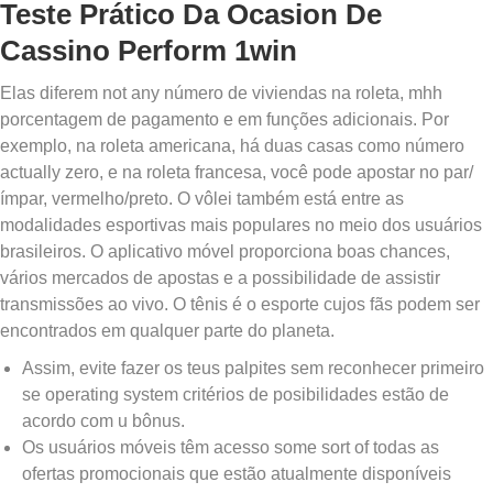
Teste Prático Da Ocasion De
Cassino Perform 1win
Elas diferem not any número de viviendas na roleta, mhh
porcentagem de pagamento e em funções adicionais. Por
exemplo, na roleta americana, há duas casas como número
actually zero, e na roleta francesa, você pode apostar no par/
ímpar, vermelho/preto. O vôlei também está entre as
modalidades esportivas mais populares no meio dos usuários
brasileiros. O aplicativo móvel proporciona boas chances,
vários mercados de apostas e a possibilidade de assistir
transmissões ao vivo. O tênis é o esporte cujos fãs podem ser
encontrados em qualquer parte do planeta.
Assim, evite fazer os teus palpites sem reconhecer primeiro
se operating system critérios de posibilidades estão de
acordo com u bônus.
Os usuários móveis têm acesso some sort of todas as
ofertas promocionais que estão atualmente disponíveis