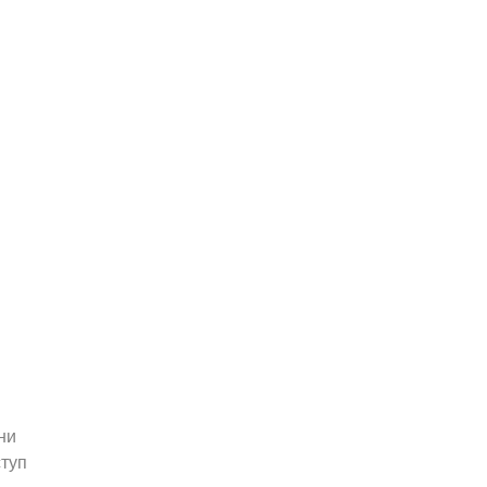
ни
ступ