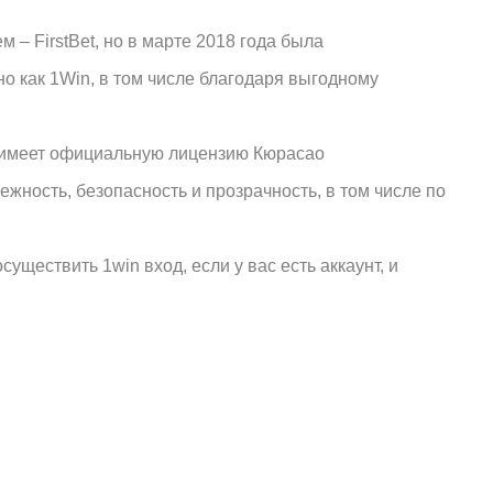
 – FirstBet, но в марте 2018 года была
 как 1Win, в том числе благодаря выгодному
и имеет официальную лицензию Кюрасао
жность, безопасность и прозрачность, в том числе по
уществить 1win вход, если у вас есть аккаунт, и