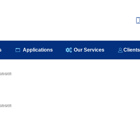
e
About Us
Our Products
Applications
Our S
s
Applications
Our Services
Client
линия
линия