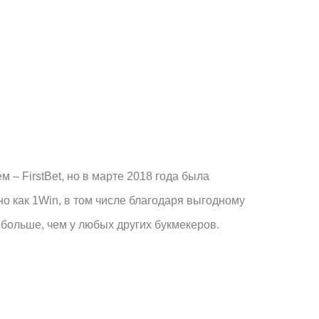
 – FirstBet, но в марте 2018 года была
 как 1Win, в том числе благодаря выгодному
 больше, чем у любых других букмекеров.