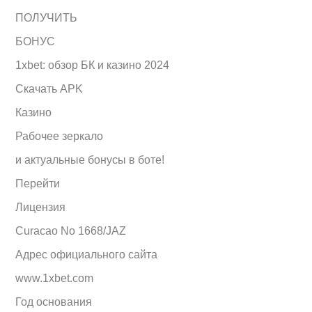
ПОЛУЧИТЬ
БОНУС
1xbet: обзор БК и казино 2024
Скачать APK
Казино
Рабочее зеркало
и актуальные бонусы в боте!
Перейти
Лицензия
Curacao No 1668/JAZ
Адрес официального сайта
www.1xbet.com
Год основания