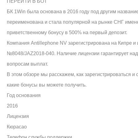
ПЕРЕЙТИ В БОТ
БК 1Win была основана в 2016 году под другим названием
переименована и стала популярной на рынке СНГ именно
приветственному бонусу в 500% на первый депозит.
Компания Antillephone NV зарегистрирована на Кипре 
№8048/JAZ2018-040. Наличие лицензии гарантирует наде
вопросам выплат.
В этом обзоре мы расскажем, как зарегистрироваться и ос
какие бонусы вы можете получить.
Год основания
2016
Лицензия
Кюрасао
Телефон службы поддержки