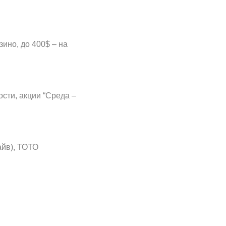
ино, до 400$ – на
ости, акции “Среда –
айв), ТОТО