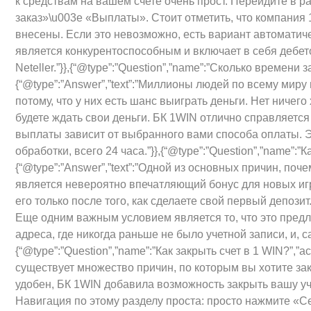
к средствам на вашем счете очень прост. Перейдите в 
заказ»\u003e «Выплаты». Стоит отметить, что компания 
внесены. Если это невозможно, есть вариант автоматич
является конкурентоспособным и включает в себя дебетов
Neteller.”}},{“@type”:”Question”,”name”:”Сколько времени
{“@type”:”Answer”,”text”:”Миллионы людей по всему мир
потому, что у них есть шанс выиграть деньги. Нет ничего 
будете ждать свои деньги. БК 1WIN отлично справляетс
выплаты зависит от выбранного вами способа оплаты.
обработки, всего 24 часа.”}},{“@type”:”Question”,”name”:
{“@type”:”Answer”,”text”:”Одной из основных причин, по
является невероятно впечатляющий бонус для новых иг
его только после того, как сделаете свой первый депозит
Еще одним важным условием является то, что это предл
адреса, где никогда раньше не было учетной записи, и, с
{“@type”:”Question”,”name”:”Как закрыть счет в 1 WIN?”,”a
существует множество причин, по которым вы хотите закр
удобен, БК 1WIN добавила возможность закрыть вашу уч
Навигация по этому разделу проста: просто нажмите «С