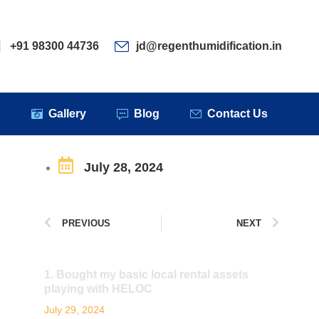
ervices
Clients
Gallery
Blog
Contact Us
+91 98300 44736
jd@regenthumidification.in
s
Gallery
Blog
Contact Us
July 28, 2024
PREVIOUS
NEXT
1. Bought my basic local rental assets
playing with HELOC
July 29, 2024