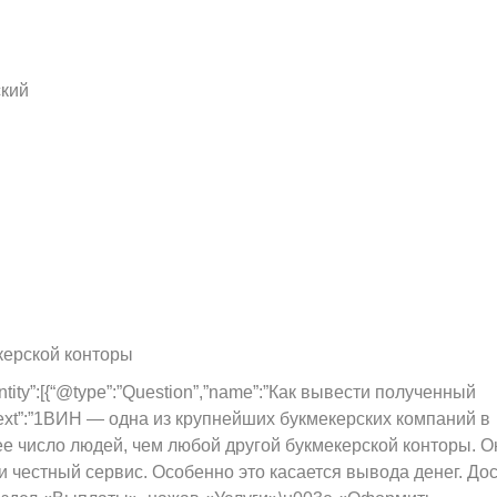
ский
керской конторы
ntity”:[{“@type”:”Question”,”name”:”Как вывести полученный
”text”:”1ВИН — одна из крупнейших букмекерских компаний в
е число людей, чем любой другой букмекерской конторы. О
и честный сервис. Особенно это касается вывода денег. До