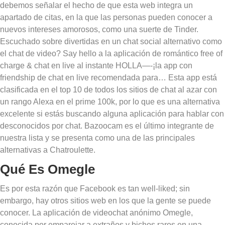
debemos señalar el hecho de que esta web integra un
apartado de citas, en la que las personas pueden conocer a
nuevos intereses amorosos, como una suerte de Tinder.
Escuchado sobre divertidas en un chat social alternativo como
el chat de video? Say hello a la aplicación de romántico free of
charge & chat en live al instante HOLLA—-¡la app con
friendship de chat en live recomendada para… Esta app está
clasificada en el top 10 de todos los sitios de chat al azar con
un rango Alexa en el prime 100k, por lo que es una alternativa
excelente si estás buscando alguna aplicación para hablar con
desconocidos por chat. Bazoocam es el último integrante de
nuestra lista y se presenta como una de las principales
alternativas a Chatroulette.
Qué Es Omegle
Es por esta razón que Facebook es tan well-liked; sin
embargo, hay otros sitios web en los que la gente se puede
conocer. La aplicación de videochat anónimo Omegle,
conocida por emparejar a extraños y bichos raros en una