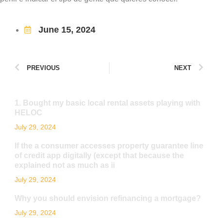
June 15, 2024
PREVIOUS
NEXT
1. Bought my basic local rental assets playing with
HELOC
July 29, 2024
If the a consumer accesses property guarantee line
of credit app digitally (except that because the
explained not as much as ii
July 29, 2024
Why you should envision refinancing a mortgage?
July 29, 2024