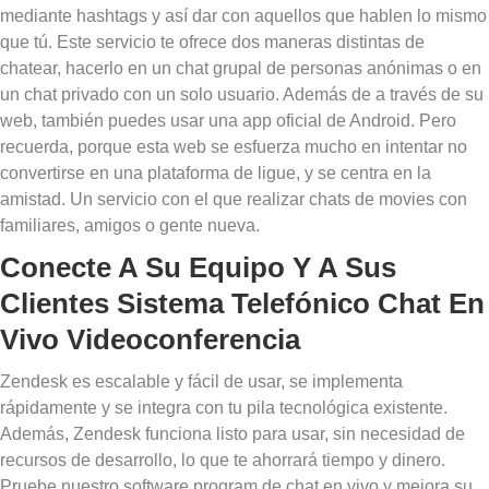
mediante hashtags y así dar con aquellos que hablen lo mismo
que tú. Este servicio te ofrece dos maneras distintas de
chatear, hacerlo en un chat grupal de personas anónimas o en
un chat privado con un solo usuario. Además de a través de su
web, también puedes usar una app oficial de Android. Pero
recuerda, porque esta web se esfuerza mucho en intentar no
convertirse en una plataforma de ligue, y se centra en la
amistad. Un servicio con el que realizar chats de movies con
familiares, amigos o gente nueva.
Conecte A Su Equipo Y A Sus
Clientes Sistema Telefónico Chat En
Vivo Videoconferencia
Zendesk es escalable y fácil de usar, se implementa
rápidamente y se integra con tu pila tecnológica existente.
Además, Zendesk funciona listo para usar, sin necesidad de
recursos de desarrollo, lo que te ahorrará tiempo y dinero.
Pruebe nuestro software program de chat en vivo y mejora su