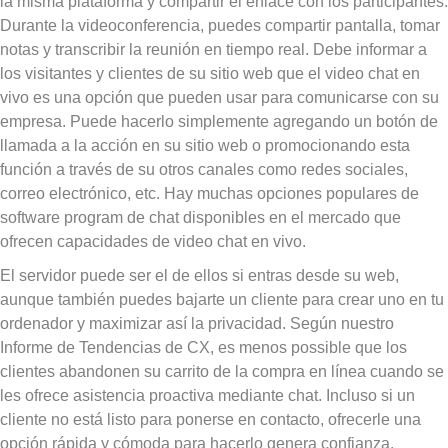
la misma plataforma y compartir el enlace con los participantes.
Durante la videoconferencia, puedes compartir pantalla, tomar
notas y transcribir la reunión en tiempo real. Debe informar a
los visitantes y clientes de su sitio web que el video chat en
vivo es una opción que pueden usar para comunicarse con su
empresa. Puede hacerlo simplemente agregando un botón de
llamada a la acción en su sitio web o promocionando esta
función a través de su otros canales como redes sociales,
correo electrónico, etc. Hay muchas opciones populares de
software program de chat disponibles en el mercado que
ofrecen capacidades de video chat en vivo.
El servidor puede ser el de ellos si entras desde su web,
aunque también puedes bajarte un cliente para crear uno en tu
ordenador y maximizar así la privacidad. Según nuestro
Informe de Tendencias de CX, es menos possible que los
clientes abandonen su carrito de la compra en línea cuando se
les ofrece asistencia proactiva mediante chat. Incluso si un
cliente no está listo para ponerse en contacto, ofrecerle una
opción rápida y cómoda para hacerlo genera confianza.