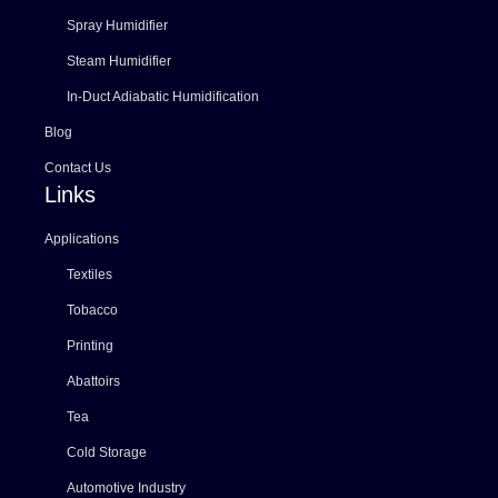
Spray Humidifier
Steam Humidifier
In-Duct Adiabatic Humidification
Blog
Contact Us
Links
Applications
Textiles
Tobacco
Printing
Abattoirs
Tea
Cold Storage
Automotive Industry