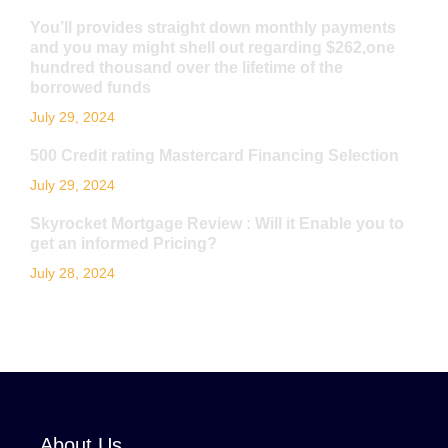
You’ll provides straight down monthly payments
and you may might shell out regarding $262,one
hundred thousand over the lifetime of the
borrowed funds
July 29, 2024
500 Credit rating Mastercard Financing Selection
July 29, 2024
Skyrocket Mortgage Review : Will it Enable you to
get an informed Pricing?
July 28, 2024
About Us