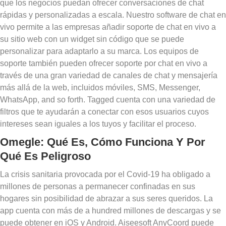
que los negocios puedan ofrecer conversaciones de chat
rápidas y personalizadas a escala. Nuestro software de chat en
vivo permite a las empresas añadir soporte de chat en vivo a
su sitio web con un widget sin código que se puede
personalizar para adaptarlo a su marca. Los equipos de
soporte también pueden ofrecer soporte por chat en vivo a
través de una gran variedad de canales de chat y mensajería
más allá de la web, incluidos móviles, SMS, Messenger,
WhatsApp, and so forth. Tagged cuenta con una variedad de
filtros que te ayudarán a conectar con esos usuarios cuyos
intereses sean iguales a los tuyos y facilitar el proceso.
Omegle: Qué Es, Cómo Funciona Y Por
Qué Es Peligroso
La crisis sanitaria provocada por el Covid-19 ha obligado a
millones de personas a permanecer confinadas en sus
hogares sin posibilidad de abrazar a sus seres queridos. La
app cuenta con más de a hundred millones de descargas y se
puede obtener en iOS y Android. Aiseesoft AnyCoord puede