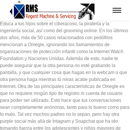
Educa a tus hijos sobre el ciberacoso, la piratería y la
ingeniería social, así como del grooming online. En los últimos
dos años, más de 50 casos relacionados con pedófilos
mencionan a Omegle, ignorando los llamamientos de
organizaciones de protección infantil como la Internet Watch
Foundation y Naciones Unidas. Además de esto, nadie te
puede asegurar que la otra persona no esté grabando la
pantalla, y que cualquier cosa que hagas en la webcam o que
otra persona haga mientras tú miras acabe publicada en
Internet. Otra de las principales características de Omegle es
que no requiere ningún tipo de registro ni cuenta de usuario
para poder ser utilizado. Esto hace que tus conversaciones
sean completamente anónimas, tanto para lo bueno como para
lo malo. Tal vez muchos padres no lo sepan, pero hay otra
purple social más allá de Intagram y Snapchat que ha ido
tomando fuerza entre los adolescentes y niños mayores de