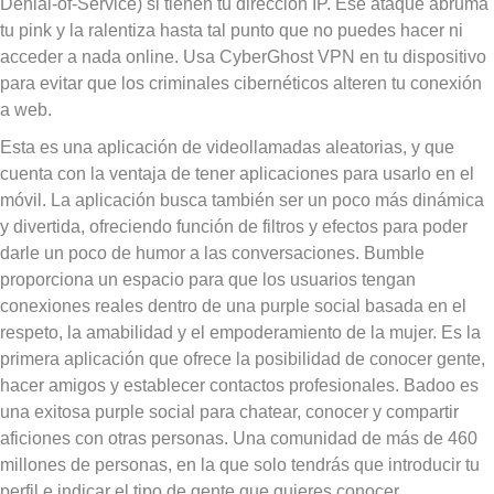
Denial-of-Service) si tienen tu dirección IP. Ese ataque abruma
tu pink y la ralentiza hasta tal punto que no puedes hacer ni
acceder a nada online. Usa CyberGhost VPN en tu dispositivo
para evitar que los criminales cibernéticos alteren tu conexión
a web.
Esta es una aplicación de videollamadas aleatorias, y que
cuenta con la ventaja de tener aplicaciones para usarlo en el
móvil. La aplicación busca también ser un poco más dinámica
y divertida, ofreciendo función de filtros y efectos para poder
darle un poco de humor a las conversaciones. Bumble
proporciona un espacio para que los usuarios tengan
conexiones reales dentro de una purple social basada en el
respeto, la amabilidad y el empoderamiento de la mujer. Es la
primera aplicación que ofrece la posibilidad de conocer gente,
hacer amigos y establecer contactos profesionales. Badoo es
una exitosa purple social para chatear, conocer y compartir
aficiones con otras personas. Una comunidad de más de 460
millones de personas, en la que solo tendrás que introducir tu
perfil e indicar el tipo de gente que quieres conocer.