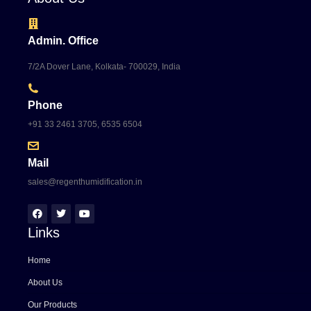
Admin. Office
7/2A Dover Lane, Kolkata- 700029, India
Phone
+91 33 2461 3705, 6535 6504
Mail
sales@regenthumidification.in
Links
Home
About Us
Our Products