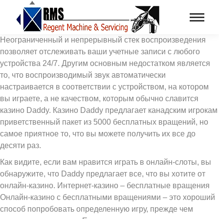
Неограниченный и непрерывный стек воспроизведения
позволяет отслеживать ваши учетные записи с любого
устройства 24/7. Другим основным недостатком является
то, что воспроизводимый звук автоматически
настраивается в соответствии с устройством, на котором
вы играете, а не качеством, которым обычно славится
казино Daddy. Казино Daddy предлагает канадским игрокам
приветственный пакет из 5000 бесплатных вращений, но
самое приятное то, что вы можете получить их все до
десяти раз.
Как видите, если вам нравится играть в онлайн-слоты, вы
обнаружите, что Daddy предлагает все, что вы хотите от
онлайн-казино. Интернет-казино – бесплатные вращения
Онлайн-казино с бесплатными вращениями – это хороший
способ попробовать определенную игру, прежде чем