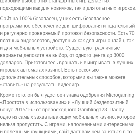
Широкий выбор этих стандартных игр делает их
подходящими как для новичков, так и для опытных игроков.
Сайт на 100% безопасен, у них есть безопасное
программное обеспечение для шифрования и тщательный
и регулярно проверяемый протокол безопасности. Есть 70
платных видеослотов, доступных как для игры онлайн, так
и для мобильных устройств. Существуют различные
варианты депозита на выбор, от одного цента до 3000
долларов. Приготовьтесь вращать и выигрывать в лучших
игровых автоматах казино!. Есть несколько
дополнительных способов, которыми вы также можете
«ставить» на результаты видеоигр.
Кроме того, он был удостоен знака одобрения Microgaming
«Простота в использовании» и «Лучший бездепозитный
бонус 2015/16» от превосходного Gambling123. Daddy —
одно из самых захватывающих мобильных казино, которое
нельзя пропустить. С играми, наполненными интересными
и полезными функциями, сайт дает вам чем заняться в то