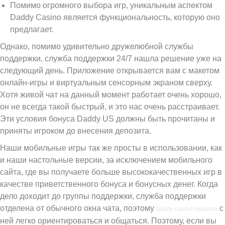
Помимо огромного выбора игр, уникальным аспектом
Daddy Casino является функциональность, которую оно
предлагает.
Однако, помимо удивительно дружелюбной службы
поддержки, служба поддержки 24/7 нашла решение уже на
следующий день. Приложение открывается вам с макетом
онлайн-игры и виртуальным сенсорным экраном сверху.
Хотя живой чат на данный момент работает очень хорошо,
он не всегда такой быстрый, и это нас очень расстраивает.
Эти условия бонуса Daddy US должны быть прочитаны и
приняты игроком до внесения депозита.
Наши мобильные игры так же просты в использовании, как
и наши настольные версии, за исключением мобильного
сайта, где вы получаете больше высококачественных игр в
качестве приветственного бонуса и бонусных денег. Когда
дело доходит до группы поддержки, служба поддержки
отделена от обычного окна чата, поэтому
с
daddy casino зеркало
ней легко ориентироваться и общаться. Поэтому, если вы