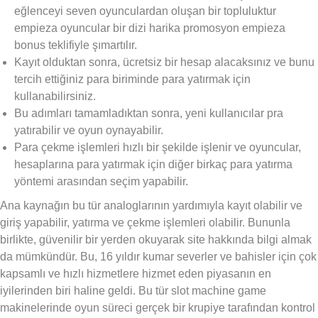
eğlenceyi seven oyunculardan oluşan bir topluluktur
empieza oyuncular bir dizi harika promosyon empieza
bonus teklifiyle şımartılır.
Kayıt olduktan sonra, ücretsiz bir hesap alacaksınız ve bunu
tercih ettiğiniz para biriminde para yatırmak için
kullanabilirsiniz.
Bu adımları tamamladıktan sonra, yeni kullanıcılar pra
yatırabilir ve oyun oynayabilir.
Para çekme işlemleri hızlı bir şekilde işlenir ve oyuncular,
hesaplarına para yatırmak için diğer birkaç para yatırma
yöntemi arasından seçim yapabilir.
Ana kaynağın bu tür analoglarının yardımıyla kayıt olabilir ve
giriş yapabilir, yatırma ve çekme işlemleri olabilir. Bununla
birlikte, güvenilir bir yerden okuyarak site hakkında bilgi almak
da mümkündür. Bu, 16 yıldır kumar severler ve bahisler için çok
kapsamlı ve hızlı hizmetlere hizmet eden piyasanın en
iyilerinden biri haline geldi. Bu tür slot machine game
makinelerinde oyun süreci gerçek bir krupiye tarafından kontrol