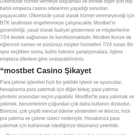
Ülkemizde hizmet vermeye başlaması ile birlikte diğer yurt dışı
bahis empieza casino sitelerinin yaşadığı sorunları
yaşayacaktır. Ülkemizde yasal olarak hizmet veremeyeceği için
BTK tarafından engellenmeye çalışılacaktır. Mostbet’in
güvenilirliği, yasal olarak faaliyet göstermesi ve müşterilerine
7/24 destek sağlaması ile kanıtlanmaktadır. Mostbet ikinize de
eğlenceli zaman ve pürüzsüz müşteri hizmetleri 7/24 sunar. Bir
spor seçtikten sonra, bahis listesini şampiyonalara, liglere
empieza ülkelere göre sıralayabilirsiniz.
“mostbet Casino Şikayet
Para çekme işlemleri hızlı bir şekilde işlenir ve oyuncular,
hesaplarına para yatırmak için diğer birkaç para yatırma
yöntemi arasından seçim yapabilir. MostBet’te para yatırmak ve
çekmek, benzerlerinin çoğundan çok daha kullanıcı dostudur..
Birincisi, çok çeşitli mevcut ödeme yöntemleri ve ikincisi, hızlı
pra yatırma ve çekme süreci nedeniyle. Hesabınıza para
yatırmak için kullanmak istediğinize tıklamanız yeterlidir.