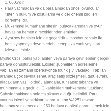
1, 000$’dır.
Para yatırmadan ya da para almadan önce, oyuncular”
“sitenin hüküm ve koşullarını ve diğer önemli bilgileri
öğrenmelidir.
Mükemmel kumarhane sitesini bulacaklarından ve oyun
havasına hemen gireceklerinden eminler.
Aynı şey bahisler için de geçerlidir – mostbet zerkalo ile
bahis yapmaya devam edebilir empieza canlı yayınları
izleyebilirsiniz.
Mystic Orbs, bahis yapılabilen veya paraya çevrilebilen gerçek
paraya dönüştürülebilir. Ekipler, şüphelilerin adreslerine
yapılan eş zamanlı operasyonda four kişiyi yakaladı. Yapılan
aramada çok sayıda senet, araç satış sözleşmesi, tapu evrakı,
alacakların yazılı olduğu ajandalar, ruhsatsız tabanca ve
mühimmat ele geçirildi. Çıkarıldıkları mahkemede tutuklandı.
Şahıslar hakkında onlarca şikayet olduğu belirtildi. Para
yatırma işlemi yapıldıktan sonra, tutarın %125’i reward
hesabınıza eklenecektir. 250 bedava dönüşü garantilemek için