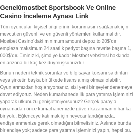
Genel0mostbet Sportsbook Ve Online
Casino İnceleme Aynası Link
Tüm oyuncular, kişisel bilgilerinin korunmasını sağlamak için
mevcut en güvenli ve en güvenli yöntemleri kullanmalıdır.
Mostbet Casino’daki minimum amount depozito 20$’dır
empieza maksimum 24 saatlik periyot başına rewrite başına 1,
000$’dır. Eminiz ki, şimdiye kadar Mostbet vebsitesi hakkında
en arizona bir kaç kez duymuşsunuzdur.
Bunun nedeni teknik sorunlar ve bilgisayar korsanı saldırıları
veya şirketin başka bir ülkede lisans almış olması olabilir.
Oyunlarımızdan hoşlanıyorsanız, sizi yeni bir şeyler denemeye
davet ediyoruz. Neden kumarhanede ilk para yatırma işleminizi
yaparak ufkunuzu genişletmiyorsunuz? Gerçek parayla
oynamadan önce kumarhanemizde güven kazanmanın harika
bir yolu. Eğlenceye katılmak için heyecanlandığınızda,
endişelenmenize gerek olmadığını bilmelisiniz. Aslında bunda
bir endişe yok; sadece para yatırma işleminizi yapın, hepsi bu.