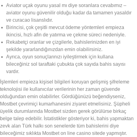
Aviator uçak oyunu yasal mı diye soranlara cevabımız –
aviator oyunu güvenilir olduğu kadar da tamamen yasaldır
ve curacao lisanslıdır.
Birincisi, çok çeşitli mevcut ödeme yöntemleri empieza
ikincisi, hızlı afin de yatırma ve çekme süreci nedeniyle.
Rekabetçi oranlar ve çizgilerle, bahislerinizden en iyi
şekilde yararlandığınızdan emin olabilirsiniz.
Ayrıca, oyun sonuçlarınızı iyileştirmek için kullana
bileceğiniz sol taraftaki çubukta çok sayıda bahis sayısı
vardır.
İşlemleri empieza kişisel bilgileri koruyan gelişmiş şifreleme
teknolojisi ile kullanıcılar verilerinin her zaman güvende
olduğundan emin olabilirler. Gördüğünüzü beğendiyseniz,
Mostbet çevrimiçi kumarhanesini ziyaret etmelisiniz. Şüpheli
üyelik durumlarında Mostbet sizden gerek görülürse birkaç
belge talep edebilir. İstatistikler gösteriyor ki, bahis yapmaktan
zevk alan Türk halkı son senelerde tüm bahislerini diye
bileceğimiz sıklıkta Mostbet on line casino sitede yapmıştır.