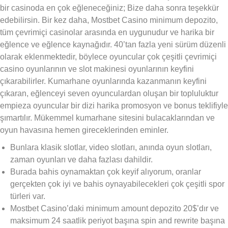
bir casinoda en çok eğleneceğiniz; Bize daha sonra teşekkür
edebilirsin. Bir kez daha, Mostbet Casino minimum depozito,
tüm çevrimiçi casinolar arasında en uygunudur ve harika bir
eğlence ve eğlence kaynağıdır. 40’tan fazla yeni sürüm düzenli
olarak eklenmektedir, böylece oyuncular çok çeşitli çevrimiçi
casino oyunlarının ve slot makinesi oyunlarının keyfini
çıkarabilirler. Kumarhane oyunlarında kazanmanın keyfini
çıkaran, eğlenceyi seven oyunculardan oluşan bir topluluktur
empieza oyuncular bir dizi harika promosyon ve bonus teklifiyle
şımartılır. Mükemmel kumarhane sitesini bulacaklarından ve
oyun havasına hemen gireceklerinden eminler.
Bunlara klasik slotlar, video slotları, anında oyun slotları,
zaman oyunları ve daha fazlası dahildir.
Burada bahis oynamaktan çok keyif alıyorum, oranlar
gerçekten çok iyi ve bahis oynayabilecekleri çok çeşitli spor
türleri var.
Mostbet Casino’daki minimum amount depozito 20$’dır ve
maksimum 24 saatlik periyot başına spin and rewrite başına