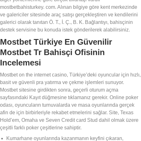
mostbetbahisturkey. com. Alınan bilgiye göre kent merkezinde
ve galericiler sitesinde araç satışı gerçekleştiren ve kendilerini
galerici olarak tanıtan Ö. T., İ. Ç., B. K. Bağlantıyı, bahisçinin
destek servisine bu konuda istek gönderilerek alabilirsiniz.
Mostbet Türkiye En Güvenilir
Mostbet Tr Bahisçi Ofisinin
Incelemesi
Mostbet on the internet casino, Türkiye’deki oyuncular için hızlı,
basit ve güvenli pra yatırma ve çekme işlemleri sunuyor.
Mostbet sitesine girdikten sonra, geçerli oturum açma
sayfasındaki Kayıt düğmesine tıklamanız gerekir. Online poker
odası, oyuncuların turnuvalarda ve masa oyunlarında gerçek
afin de için birbirleriyle rekabet etmelerini sağlar. Site, Texas
Hold’em, Omaha ve Seven Credit card Stud dahil olmak üzere
çeşitli farklı poker çeşitlerine sahiptir.
Kumarhane oyunlarında kazanmanın keyfini çıkaran,