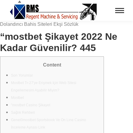
Dolandırıcı Bahis Siteleri Ekşi Sözlük
“mostbet Şikayet 2022 Ne
Kadar Güvenilir? 445
Content
Son Yorumlar
Mostbet Tr-27′ye Erişmek Için Web Sitesi
Engellemesini Aşabilir Miyim?
Mostbet
“mostbet Casino Şikayet
Sağlık Rehberi
Genel0mostbet Sportsbook Ve On Line Casino
İnceleme Aynası Link