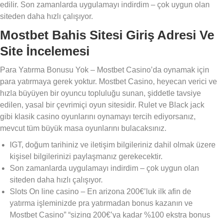
edilir. Son zamanlarda uygulamayı indirdim – çok uygun olan
siteden daha hızlı çalışıyor.
Mostbet Bahis Sitesi Giriş Adresi Ve
Site İncelemesi
Para Yatırma Bonusu Yok – Mostbet Casino’da oynamak için
para yatırmaya gerek yoktur. Mostbet Casino, heyecan verici ve
hızla büyüyen bir oyuncu topluluğu sunan, şiddetle tavsiye
edilen, yasal bir çevrimiçi oyun sitesidir. Rulet ve Black jack
gibi klasik casino oyunlarını oynamayı tercih ediyorsanız,
mevcut tüm büyük masa oyunlarını bulacaksınız.
IGT, doğum tarihiniz ve iletişim bilgileriniz dahil olmak üzere
kişisel bilgilerinizi paylaşmanız gerekecektir.
Son zamanlarda uygulamayı indirdim – çok uygun olan
siteden daha hızlı çalışıyor.
Slots On line casino – En arizona 200€’luk ilk afin de
yatırma işleminizde pra yatırmadan bonus kazanın ve
Mostbet Casino” “sizing 200€’ya kadar %100 ekstra bonus