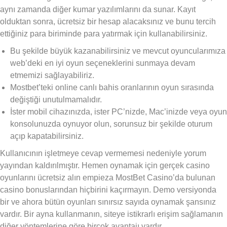
aynı zamanda diğer kumar yazılımlarını da sunar. Kayıt
olduktan sonra, ücretsiz bir hesap alacaksınız ve bunu tercih
ettiğiniz para biriminde para yatırmak için kullanabilirsiniz.
Bu şekilde büyük kazanabilirsiniz ve mevcut oyuncularımıza
web’deki en iyi oyun seçeneklerini sunmaya devam
etmemizi sağlayabiliriz.
Mostbet’teki online canlı bahis oranlarının oyun sırasında
değiştiği unutulmamalıdır.
İster mobil cihazınızda, ister PC’nizde, Mac’inizde veya oyun
konsolunuzda oynuyor olun, sorunsuz bir şekilde oturum
açıp kapatabilirsiniz.
Kullanıcının işletmeye cevap vermemesi nedeniyle yorum
yayından kaldırılmıştır. Hemen oynamak için gerçek casino
oyunlarını ücretsiz alın empieza MostBet Casino’da bulunan
casino bonuslarından hiçbirini kaçırmayın. Demo versiyonda
bir ve ahora bütün oyunları sınırsız sayıda oynamak şansınız
vardır. Bir ayna kullanmanın, siteye istikrarlı erişim sağlamanın
diğer yöntemlerine göre birçok avantajı vardır