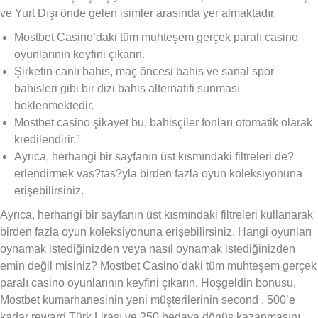
ve Yurt Dışı önde gelen isimler arasında yer almaktadır.
Mostbet Casino’daki tüm muhteşem gerçek paralı casino
oyunlarının keyfini çıkarın.
Şirketin canlı bahis, maç öncesi bahis ve sanal spor
bahisleri gibi bir dizi bahis alternatifi sunması
beklenmektedir.
Mostbet casino şikayet bu, bahisçiler fonları otomatik olarak
kredilendirir.”
Ayrıca, herhangi bir sayfanın üst kısmındaki filtreleri de?
erlendirmek vas?tas?yla birden fazla oyun koleksiyonuna
erişebilirsiniz.
Ayrıca, herhangi bir sayfanın üst kısmındaki filtreleri kullanarak
birden fazla oyun koleksiyonuna erişebilirsiniz. Hangi oyunları
oynamak istediğinizden veya nasıl oynamak istediğinizden
emin değil misiniz? Mostbet Casino’daki tüm muhteşem gerçek
paralı casino oyunlarının keyfini çıkarın. Hoşgeldin bonusu,
Mostbet kumarhanesinin yeni müşterilerinin second . 500’e
kadar reward Türk Lirası ve 250 bedava dönüş kazanmasını