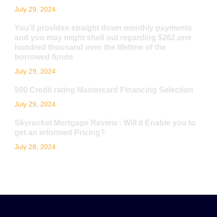
July 29, 2024
You’ll provides straight down monthly payments
and you may might shell out regarding $262,one
hundred thousand over the lifetime of the
borrowed funds
July 29, 2024
500 Credit rating Mastercard Financing Selection
July 29, 2024
Skyrocket Mortgage Review : Will it Enable you to
get an informed Pricing?
July 28, 2024