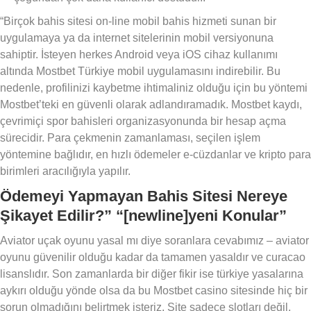
“Birçok bahis sitesi on-line mobil bahis hizmeti sunan bir
uygulamaya ya da internet sitelerinin mobil versiyonuna
sahiptir. İsteyen herkes Android veya iOS cihaz kullanımı
altında Mostbet Türkiye mobil uygulamasını indirebilir. Bu
nedenle, profilinizi kaybetme ihtimaliniz olduğu için bu yöntemi
Mostbet’teki en güvenli olarak adlandıramadık. Mostbet kaydı,
çevrimiçi spor bahisleri organizasyonunda bir hesap açma
sürecidir. Para çekmenin zamanlaması, seçilen işlem
yöntemine bağlıdır, en hızlı ödemeler e-cüzdanlar ve kripto para
birimleri aracılığıyla yapılır.
Ödemeyi Yapmayan Bahis Sitesi Nereye
Şikayet Edilir?” “[newline]yeni Konular”
Aviator uçak oyunu yasal mı diye soranlara cevabımız – aviator
oyunu güvenilir olduğu kadar da tamamen yasaldır ve curacao
lisanslıdır. Son zamanlarda bir diğer fikir ise türkiye yasalarına
aykırı olduğu yönde olsa da bu Mostbet casino sitesinde hiç bir
sorun olmadığını belirtmek isteriz. Site sadece slotları değil,