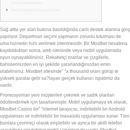
Hizmet Vermekteyiz
Online Mostbet Blackjack Oyna
Sağ altta yer alan butona basıldığında canlı destek alanına giriş
yapılıyor. Departman seçimi yapmanın zorunlu tutulması de
uma hizmetin hızlı verilmek istenmesidir. Bir Mostbet hesabına
kaydolduktan sonra, web sitesinde veya mobil uygulamada
oyun oynayabilirsiniz. Rekabetçi oranlar ve çizgilerle,
bahislerinizden en iyi şekilde yararlandığınızdan emin
olabilirsiniz. Mostbet sitesinde” “a thousand oranı görüp te
yüksek paralar gelir sa?layan gerçek kullanıcı ispatımız da
vardır.
Promosyonları yeni müşterileri çekmek ve sadık olanları
ödüllendirmek için tasarlanmıştır. Mobil uygulamaya ek olarak,
Mostbet Casino bir” “internet tarayıcısı, indirilebilir bir Android
uygulaması ve indirilebilir bir masaüstü uygulaması sunar. Tüm
bunlara çevrimiçi olarak erişilebilir ve ayrıca bir akıllı telefon
aracılığıyla erişilebilen mobil sürümleri de vardır. Mostbet