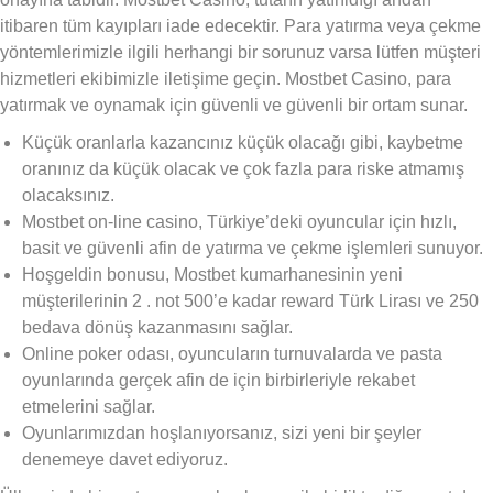
itibaren tüm kayıpları iade edecektir. Para yatırma veya çekme
yöntemlerimizle ilgili herhangi bir sorunuz varsa lütfen müşteri
hizmetleri ekibimizle iletişime geçin. Mostbet Casino, para
yatırmak ve oynamak için güvenli ve güvenli bir ortam sunar.
Küçük oranlarla kazancınız küçük olacağı gibi, kaybetme
oranınız da küçük olacak ve çok fazla para riske atmamış
olacaksınız.
Mostbet on-line casino, Türkiye’deki oyuncular için hızlı,
basit ve güvenli afin de yatırma ve çekme işlemleri sunuyor.
Hoşgeldin bonusu, Mostbet kumarhanesinin yeni
müşterilerinin 2 . not 500’e kadar reward Türk Lirası ve 250
bedava dönüş kazanmasını sağlar.
Online poker odası, oyuncuların turnuvalarda ve pasta
oyunlarında gerçek afin de için birbirleriyle rekabet
etmelerini sağlar.
Oyunlarımızdan hoşlanıyorsanız, sizi yeni bir şeyler
denemeye davet ediyoruz.