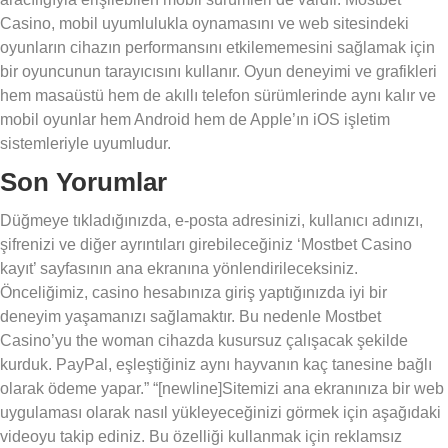
Casino, mobil uyumlulukla oynamasını ve web sitesindeki
oyunların cihazın performansını etkilememesini sağlamak için
bir oyuncunun tarayıcısını kullanır. Oyun deneyimi ve grafikleri
hem masaüstü hem de akıllı telefon sürümlerinde aynı kalır ve
mobil oyunlar hem Android hem de Apple’ın iOS işletim
sistemleriyle uyumludur.
Son Yorumlar
Düğmeye tıkladığınızda, e-posta adresinizi, kullanıcı adınızı,
şifrenizi ve diğer ayrıntıları girebileceğiniz ‘Mostbet Casino
kayıt’ sayfasının ana ekranına yönlendirileceksiniz.
Önceliğimiz, casino hesabınıza giriş yaptığınızda iyi bir
deneyim yaşamanızı sağlamaktır. Bu nedenle Mostbet
Casino’yu the woman cihazda kusursuz çalışacak şekilde
kurduk. PayPal, eşleştiğiniz aynı hayvanın kaç tanesine bağlı
olarak ödeme yapar.” “[newline]Sitemizi ana ekranınıza bir web
uygulaması olarak nasıl yükleyeceğinizi görmek için aşağıdaki
videoyu takip ediniz. Bu özelliği kullanmak için reklamsız