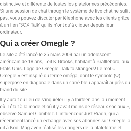
distinctive et différente de toutes les plateformes précédentes.
Si une session de chat through le système de live chat ne suffit
pas, vous pouvez discuter par téléphone avec les clients grâce
à un lien ‘3CX Talk’ qu’ils n’ont qu’à cliquer depuis leur
ordinateur.
Qui a créer Omegle ?
Le site a été lancé le 25 mars 2009 par un adolescent
américain de 18 ans, Leif K-Brooks, habitant à Brattleboro, aux
États-Unis. Logo de Omegle. Talk to strangers! Le mot «
Omegle » est inspiré du terme oméga, dont le symbole (Ω)
superposé en diagonale dans un carré bleu apparaît auprès du
brand du site.
Il y aurait eu lieu de s’inquiéter il y a thirteen ans, au moment
où il était à la mode et où il y avait moins de réseaux sociaux »,
observe Samuel Comblez. L’influenceur Just Riadh, qui a
récemment lancé un échange avec ses abonnés sur Omegle, a
dit à Kool Mag avoir réalisé les dangers de la plateforme et