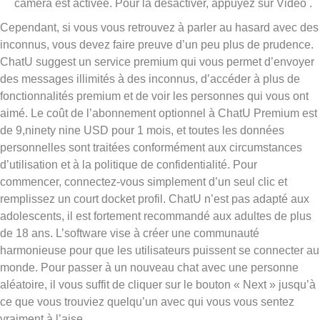
caméra est activée. Pour la désactiver, appuyez sur Vidéo .
Cependant, si vous vous retrouvez à parler au hasard avec des
inconnus, vous devez faire preuve d’un peu plus de prudence.
ChatU suggest un service premium qui vous permet d’envoyer
des messages illimités à des inconnus, d’accéder à plus de
fonctionnalités premium et de voir les personnes qui vous ont
aimé. Le coût de l’abonnement optionnel à ChatU Premium est
de 9,ninety nine USD pour 1 mois, et toutes les données
personnelles sont traitées conformément aux circumstances
d’utilisation et à la politique de confidentialité. Pour
commencer, connectez-vous simplement d’un seul clic et
remplissez un court docket profil. ChatU n’est pas adapté aux
adolescents, il est fortement recommandé aux adultes de plus
de 18 ans. L’software vise à créer une communauté
harmonieuse pour que les utilisateurs puissent se connecter au
monde. Pour passer à un nouveau chat avec une personne
aléatoire, il vous suffit de cliquer sur le bouton « Next » jusqu’à
ce que vous trouviez quelqu’un avec qui vous vous sentez
vraiment à l’aise.