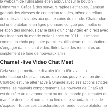
la webcam de l’utilisateur et en appuyant sur le bouton «
Démarrer ». Grâce à des serveurs rapides et fiables, Camsurf
garantit des vitesses de connexion rapides, même en reliant
des utilisateurs situés aux quatre coins du monde. Chatrandom
est une plateforme en ligne pionnière conçue pour mettre en
relation des individus par le biais d’un chat vidéo en direct avec
des inconnus du monde entier. Lancé en 2011, il s’impose
comme un choix populaire parmi les utilisateurs qui souhaitent
s’engager dans le chat vidéo, flirter, faire des rencontres ou
simplement se faire de nouveaux amis.
Chamet -live Video Chat Meet
Cela vous permettra de discuter tête-à-tête avec un
interlocuteur choisi au hasard, que vous pouvez voir en direct.
ChatRad est une alternative à Omegle avec ses actions strictes
contre les mauvais comportements. Le however de ChatRad
est de créer un environnement où tout le monde peut chatter de
manière décente et normale au lieu d’être si audacieux et de
s’exposer. Toutes ces caractéristiques rendent cette plateforme