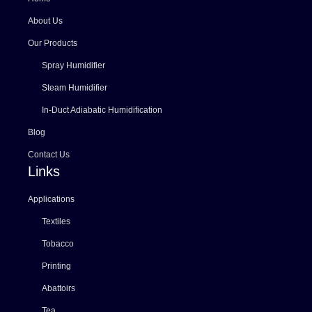
About Us
Our Products
Spray Humidifier
Steam Humidifier
In-Duct Adiabatic Humidification
Blog
Contact Us
Links
Applications
Textiles
Tobacco
Printing
Abattoirs
Tea