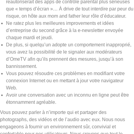
reautoriserait des apps de contrôle parental plus sérieuses
que « temps d’écran »… À drive de tout interdire par peur du
risque, on hôte aux mom and father leur rôle d’éducateur.
Ne ratez plus les meilleures improvements et idées
d’entreprise du second grâce à la e-newsletter envoyée
chaque mardi et jeudi.
De plus, si quelqu’un adopte un comportement inapproprié,
vous avez la possibilité de le signaler aux modérateurs
d’OmeTV afin qu’ils prennent des mesures, jusqu’à son
bannissement.
Vous pouvez résoudre ces problèmes en modifiant votre
connexion Internet ou en mettant à jour votre navigateur
Web.
Avoir une conversation avec un inconnu en ligne peut être
étonnamment agréable.
Vous pouvez parler à n’importe qui et partager des
photographs, des vidéos et de l’audio avec eux. Nous nous
engageons à fournir un environnement sûr, convivial et
confortable pour nos utilisateurs. Nous croyons que tout le