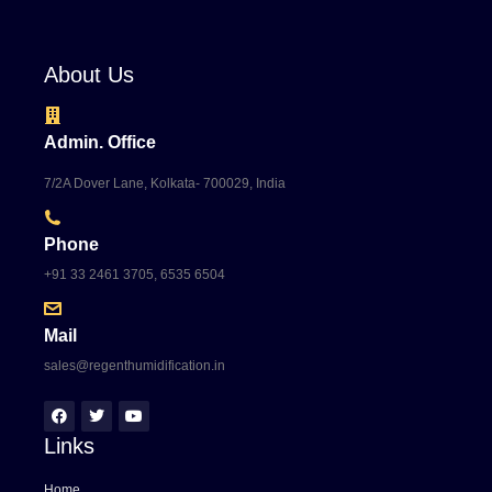
About Us
Admin. Office
7/2A Dover Lane, Kolkata- 700029, India
Phone
+91 33 2461 3705, 6535 6504
Mail
sales@regenthumidification.in
Links
Home