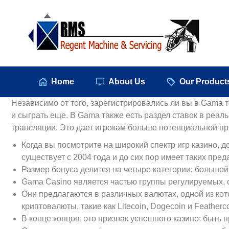
Hom
Home
About Us
Our Product
Независимо от того, зарегистрировались ли вы в Gama т
и сыграть еще. В Gama также есть раздел ставок в реал
трансляции. Это дает игрокам больше потенциальной пр
Когда вы посмотрите на широкий спектр игр казино, 
существует с 2004 года и до сих пор имеет таких пре
Размер бонуса делится на четыре категории: большой
Gama Casino является частью группы регулируемых,
Они предлагаются в различных валютах, одной из кот
криптовалюты, такие как Litecoin, Dogecoin и Featherco
В конце концов, это признак успешного казино: быть 