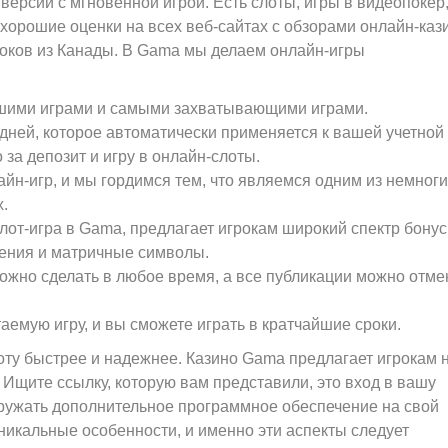
версии с мгновенной игрой. Есть слоты, игры в видеопокер
хорошие оценки на всех веб-сайтах с обзорами онлайн-каз
роков из Канады. В Gama мы делаем онлайн-игры
учшими играми и самыми захватывающими играми.
дней, которое автоматически применяется к вашей учетной
 за депозит и игру в онлайн-слоты.
йн-игр, и мы гордимся тем, что являемся одним из немноги
х.
лот-игра в Gama, предлагает игрокам широкий спектр бону
ения и матричные символы.
 можно сделать в любое время, а все публикации можно отме
емую игру, и вы сможете играть в кратчайшие сроки.
оту быстрее и надежнее. Казино Gama предлагает игрокам 
Ищите ссылку, которую вам представили, это вход в вашу
агружать дополнительное программное обеспечение на свой
никальные особенности, и именно эти аспекты следует