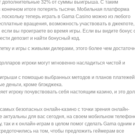
ет дополнительные 32% от суммы выигрыша. С таким
 в конечном итоге потерять тысячи. Мобильная платформа
 поскольку теперь играть в Gama Casino можно из любого
бесплатные вращения, возможность участвовать в джекпоте,
, если вы проиграете во время игры. Если вы видите бонус 
ести депозит и найти бонусный код.
летку и игры с живыми дилерами, этого более чем достаточн
долларов игроки могут мгновенно насладиться чистой и
выигрыши с помощью выбранных методов и планов платежей
е деньги, кроме блэкджека.
яет игроку почувствовать себя настоящим казино, и это до
 самых безопасных онлайн-казино с точки зрения онлайн-
ее актуальны для вас сегодня, на своем мобильном телефон
, так и к онлайн-играм в целом помог сделать Gama одним 
редоточились на том, чтобы предложить геймерам все