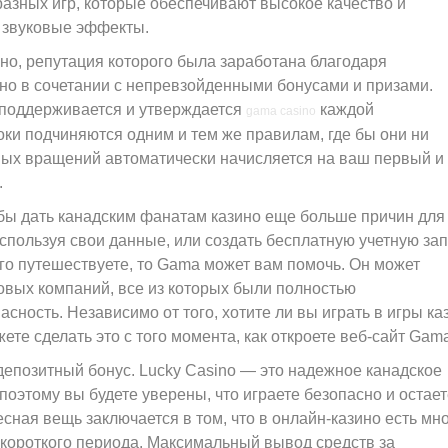
зных игр, которые обеспечивают высокое качество и
и звуковые эффекты.
о, репутация которого была заработана благодаря
но в сочетании с непревзойденными бонусами и призами.
о поддерживается и утверждается
каждой
gama casino
оки подчиняются одним и тем же правилам, где бы они ни
тных вращений автоматически начисляется на ваш первый и
.
тобы дать канадским фанатам казино еще больше причин для
спользуя свои данные, или создать бесплатную учетную зап
ого путешествуете, то Gama может вам помочь. Он может
овых компаний, все из которых были полностью
сность. Независимо от того, хотите ли вы играть в игры ка
ете сделать это с того момента, как откроете веб-сайт Gam
епозитный бонус. Lucky Casino — это надежное канадское
поэтому вы будете уверены, что играете безопасно и остае
сная вещь заключается в том, что в онлайн-казино есть мн
ь короткого периода. Максимальный вывод средств за