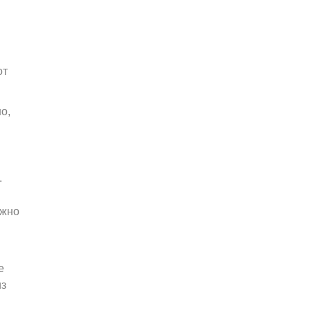
от
о,
.
лжно
е
из