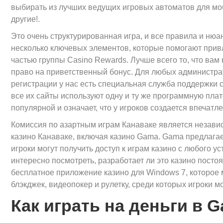
выбирать из лучших ведущих игровых автоматов для моб
другие!.
Это очень структурированная игра, и все правила и ню
несколько ключевых элементов, которые помогают привле
частью группы Casino Rewards. Лучше всего то, что вам
право на приветственный бонус. Для любых администра
регистрации у нас есть специальная служба поддержки с
все их сайты используют одну и ту же программную пла
популярной и означает, что у игроков создается впечат
Комиссия по азартным играм Канаваке является незав
казино Канаваке, включая казино Gama. Gama предлагает
игроки могут получить доступ к играм казино с любого 
интересно посмотреть, разработает ли это казино посто
бесплатное приложение казино для Windows 7, которое м
блэкджек, видеопокер и рулетку, среди которых игроки м
Как играть на деньги в 