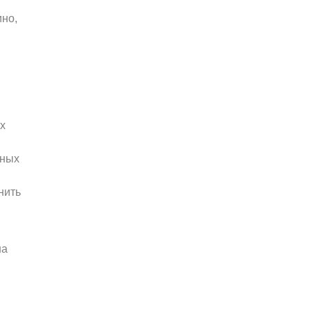
,
ино,
х
сных
нить
на