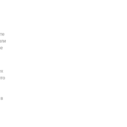
ите
или
ле
ех
что
ы
 в