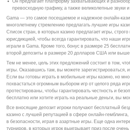
Он предлагает платформу захватывающих и разнообра
превосходную графику, а также великолепные звуки 
Gama — это самое посещаемое и надежное онлайн-казин
многолетнему стремлению предлагать лучшие игры кази
Список стран, в которых казино предлагает игры, строг
юрисдикцией, чтобы всегда гарантировать, что наши игр
играли в Gama. Кроме того, бонус в размере 25 беспла
второй депозиты в размере 20 долларов США или выше
Тем не менее, цель этих предложений состоит в том, ч
игры. Оказавшись там, вы можете зарегистрироваться, и
Если вы готовы играть в мобильные игры казино, но мн
похвастаться огромным выбором игр от целого ряда игр
протестированы, чтобы гарантировать честность и безопа
бесплатно или хотите играть на реальные деньги, вы мож
Все вносящие депозит игроки получают бесплатный безд
казино с лучшей репутацией в сфере онлайн-гемблинга, 
в безопасности, играя в азартные игры. Еще одна интере
турниров, в которых игрок выигрывает приз после очен