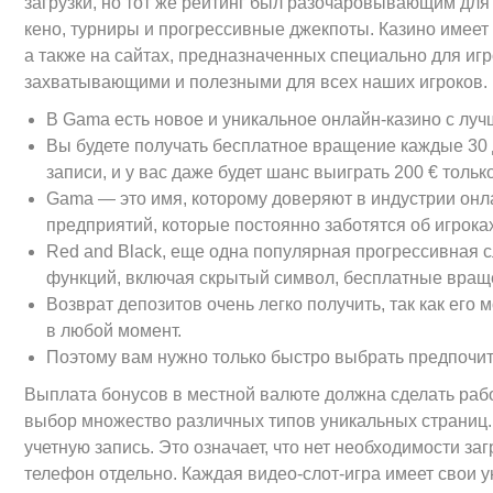
загрузки, но тот же рейтинг был разочаровывающим для 
кено, турниры и прогрессивные джекпоты. Казино имеет 
а также на сайтах, предназначенных специально для иг
захватывающими и полезными для всех наших игроков.
В Gama есть новое и уникальное онлайн-казино с л
Вы будете получать бесплатное вращение каждые 30 
записи, и у вас даже будет шанс выиграть 200 € только
Gama — это имя, которому доверяют в индустрии онла
предприятий, которые постоянно заботятся об игрока
Red and Black, еще одна популярная прогрессивная с
функций, включая скрытый символ, бесплатные вращ
Возврат депозитов очень легко получить, так как его
в любой момент.
Поэтому вам нужно только быстро выбрать предпочита
Выплата бонусов в местной валюте должна сделать раб
выбор множество различных типов уникальных страниц. 
учетную запись. Это означает, что нет необходимости з
телефон отдельно. Каждая видео-слот-игра имеет свои у