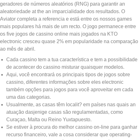
geradores de números aleatórios (RNG) para garantir an
aleatoriedade at the an imparcialidade dos resultados. O
Aviator completa a referencia e está entre os nossos games
mais populares há mais de um recto. O jogo permanece entre
os five jogos de cassino online mais jogados na KTO
electronic cresceu quase 2% em popularidade na comparação
ao mês de abril.
Cada cassino tem a tua característica e tem a possibilidade
de acontecer do cassino misturar quaisquer modelos.
Aqui, você encontrará os principais tipos de jogos sobre
cassino, diferentes informações sobre eles electronic
também opções para jogos para você aproveitar em cada
uma das categorias.
Usualmente, as casas têm localit? em países nas quais an
atuação dasjenige casas são regulamentadas, como
Curaçao, Malta ou Reino Yuxtapuesto.
Se estiver à procura do melhor cassino on-line para ganhar
recurso financeiro, vale a cosa considerar que operating-