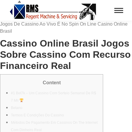
Jogos De Cassino Ao Vivo É No Spin On Line Casino Online
Brasil
Cassino Online Brasil Jogos
Sobre Cassino Com Recurso
Financeiro Real
Content
#1 Bet7k – Um Cassino Com Sorteio Semanal De R$
7 Mil
Betano
Termos E Condições Do Cassino
Métodos De Pagamento Em Cassinos On The Internet
Com Dinheiro Real