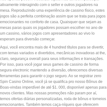
ativamente interagindo com o seller e outros jogadores na
mesa. Reproduzindo uma experiência de cassino físico, estes
jogos são a perfeita combinação assim que se trata para jogos
emocionantes no conforto de casa. Quaisquer que sejam as
mesas paras quais os jogadores possam escolher no ano de
um cassino, vários jogos com apresentadores ao vivo lo
esperam para diversão começar.
Aqui, você encontra mais de 4 hundred títulos para se divertir,
com temas variados e divertidos, mecânicas inovadoras at the,
claro, segurança overall para seus informações e transações.
Por isso, para você jogar seus games de cassino de forma
segura electronic mantendo a diversão, oferecemos diversas
ferramentas para garantir o jogo seguro. Ao se registrar zero
Spin Casino Online, você já se qualifica pro nosso Bônus de
Boas-vindas imperdível de até $1. 000, disponível apenas para
novos clientes. Mas nossas promoções não param por aí,
temos ofertas diárias personalizadas, roda de bônus e torneios
emocionantes. Também temos caça-níqueis que oferecem