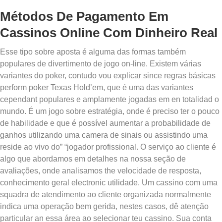
Métodos De Pagamento Em
Cassinos Online Com Dinheiro Real
Esse tipo sobre aposta é alguma das formas também
populares de divertimento de jogo on-line. Existem várias
variantes do poker, contudo vou explicar since regras básicas
perform poker Texas Hold’em, que é uma das variantes
cependant populares e amplamente jogadas em en totalidad o
mundo. É um jogo sobre estratégia, onde é preciso ter o pouco
de habilidade e que é possível aumentar a probabilidade de
ganhos utilizando uma camera de sinais ou assistindo uma
reside ao vivo do” “jogador profissional. O serviço ao cliente é
algo que abordamos em detalhes na nossa seção de
avaliações, onde analisamos the velocidade de resposta,
conhecimento geral electronic utilidade. Um cassino com uma
squadra de atendimento ao cliente organizada normalmente
indica uma operação bem gerida, nestes casos, dê atenção
particular an essa área ao selecionar teu cassino. Sua conta