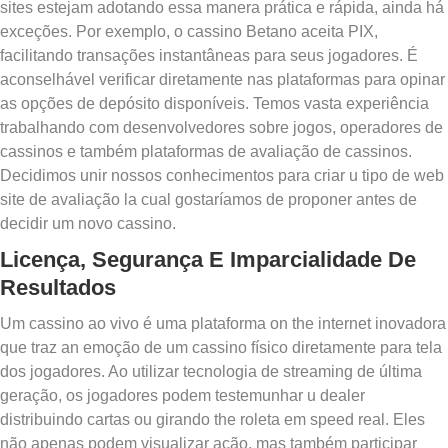
sites estejam adotando essa manera prática e rápida, ainda há
exceções. Por exemplo, o cassino Betano aceita PIX,
facilitando transações instantâneas para seus jogadores. É
aconselhável verificar diretamente nas plataformas para opinar
as opções de depósito disponíveis. Temos vasta experiência
trabalhando com desenvolvedores sobre jogos, operadores de
cassinos e também plataformas de avaliação de cassinos.
Decidimos unir nossos conhecimentos para criar u tipo de web
site de avaliação la cual gostaríamos de proponer antes de
decidir um novo cassino.
Licença, Segurança E Imparcialidade De
Resultados
Um cassino ao vivo é uma plataforma on the internet inovadora
que traz an emoção de um cassino físico diretamente para tela
dos jogadores. Ao utilizar tecnologia de streaming de última
geração, os jogadores podem testemunhar u dealer
distribuindo cartas ou girando the roleta em speed real. Eles
não apenas podem visualizar ação, mas também participar