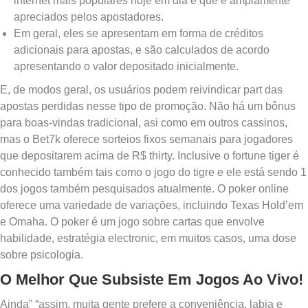
internet mais populares hoje em dia e que é amplamente
apreciados pelos apostadores.
Em geral, eles se apresentam em forma de créditos
adicionais para apostas, e são calculados de acordo
apresentando o valor depositado inicialmente.
E, de modos geral, os usuários podem reivindicar part das
apostas perdidas nesse tipo de promoção. Não há um bônus
para boas-vindas tradicional, asi como em outros cassinos,
mas o Bet7k oferece sorteios fixos semanais para jogadores
que depositarem acima de R$ thirty. Inclusive o fortune tiger é
conhecido também tais como o jogo do tigre e ele está sendo 1
dos jogos também pesquisados atualmente. O poker online
oferece uma variedade de variações, incluindo Texas Hold’em
e Omaha. O poker é um jogo sobre cartas que envolve
habilidade, estratégia electronic, em muitos casos, uma dose
sobre psicologia.
O Melhor Que Subsiste Em Jogos Ao Vivo!
Ainda” “assim, muita gente prefere a conveniência, labia e