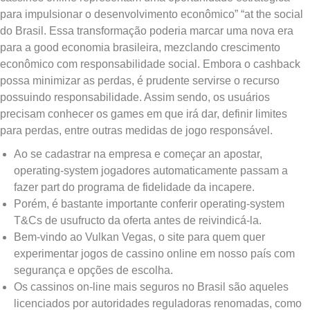
para impulsionar o desenvolvimento econômico” “at the social
do Brasil. Essa transformação poderia marcar uma nova era
para a good economia brasileira, mezclando crescimento
econômico com responsabilidade social. Embora o cashback
possa minimizar as perdas, é prudente servirse o recurso
possuindo responsabilidade. Assim sendo, os usuários
precisam conhecer os games em que irá dar, definir limites
para perdas, entre outras medidas de jogo responsável.
Ao se cadastrar na empresa e começar an apostar,
operating-system jogadores automaticamente passam a
fazer part do programa de fidelidade da incapere.
Porém, é bastante importante conferir operating-system
T&Cs de usufructo da oferta antes de reivindicá-la.
Bem-vindo ao Vulkan Vegas, o site para quem quer
experimentar jogos de cassino online em nosso país com
segurança e opções de escolha.
Os cassinos on-line mais seguros no Brasil são aqueles
licenciados por autoridades reguladoras renomadas, como