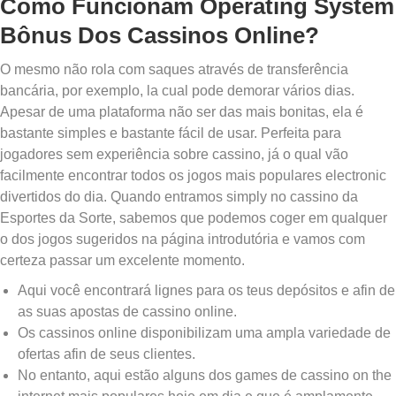
Como Funcionam Operating System
Bônus Dos Cassinos Online?
O mesmo não rola com saques através de transferência
bancária, por exemplo, la cual pode demorar vários dias.
Apesar de uma plataforma não ser das mais bonitas, ela é
bastante simples e bastante fácil de usar. Perfeita para
jogadores sem experiência sobre cassino, já o qual vão
facilmente encontrar todos os jogos mais populares electronic
divertidos do dia. Quando entramos simply no cassino da
Esportes da Sorte, sabemos que podemos coger em qualquer
o dos jogos sugeridos na página introdutória e vamos com
certeza passar um excelente momento.
Aqui você encontrará lignes para os teus depósitos e afin de
as suas apostas de cassino online.
Os cassinos online disponibilizam uma ampla variedade de
ofertas afin de seus clientes.
No entanto, aqui estão alguns dos games de cassino on the