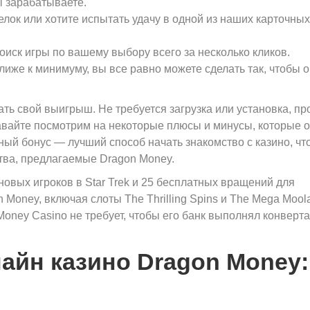
ы зарабатываете.
лок или хотите испытать удачу в одной из наших карточных
оиск игры по вашему выбору всего за несколько кликов.
иже к минимуму, вы все равно можете сделать так, чтобы 
ать свой выигрыш. Не требуется загрузка или установка, пр
авайте посмотрим на некоторые плюсы и минусы, которые 
ный бонус — лучший способ начать знакомство с казино, чт
тва, предлагаемые Dragon Money.
овых игроков в Star Trek и 25 бесплатных вращений для
on Money, включая слоты The Thrilling Spins и The Mega Mool
Money Casino не требует, чтобы его банк выполнял конверт
айн казино Dragon Money: