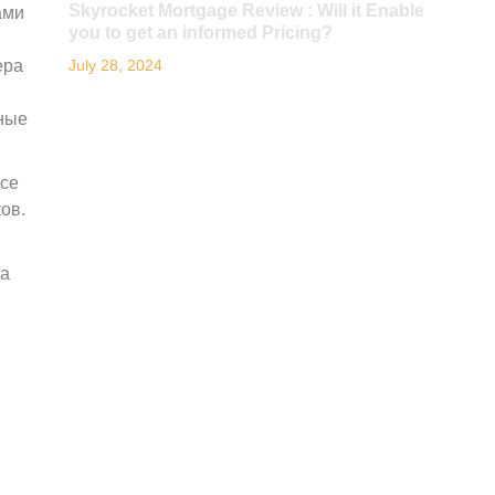
Skyrocket Mortgage Review : Will it Enable
ами
you to get an informed Pricing?
ера
July 28, 2024
пные
все
ов.
да