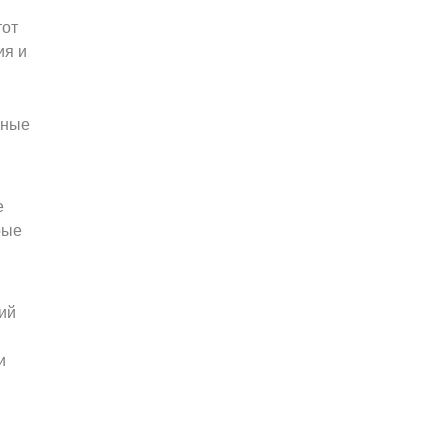
тот
ия и
ьные
е
рые
ий
и