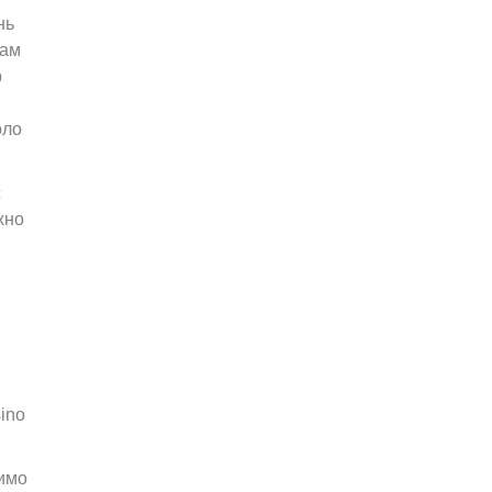
нь
вам
р
оло
с
жно
ino
димо