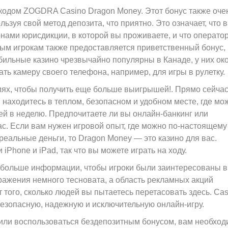
 кодом ZOGDRA Casino Dragon Money. Этот бонус также оче
льзуя свой метод депозита, что приятно. Это означает, что 
онами юрисдикции, в которой вы проживаете, и что операто
вым игрокам также предоставляется приветственный бонус,
бильные казино чрезвычайно популярны в Канаде, у них ок
ть камеру своего телефона, например, для игры в рулетку.
ях, чтобы получить еще больше выигрышей!. Прямо сейча
находитесь в теплом, безопасном и удобном месте, где мо
ей в неделю. Предпочитаете ли вы онлайн-банкинг или
ас. Если вам нужен игровой опыт, где можно по-настоящему
реальные деньги, то Dragon Money — это казино для вас.
Phone и iPad, так что вы можете играть на ходу.
 и больше информации, чтобы игроки были заинтересованы в
ражения немного тесновата, а область рекламных акций
 того, сколько людей вы пытаетесь перетасовать здесь. Cas
езопасную, надежную и исключительную онлайн-игру.
и или воспользоваться бездепозитным бонусом, вам необхо