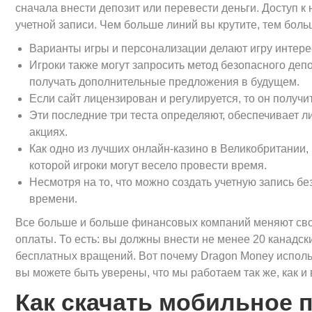
сначала внести депозит или перевести деньги. Доступ к
учетной записи. Чем больше линий вы крутите, тем бол
Варианты игры и персонализации делают игру интерес
Игроки также могут запросить метод безопасного депо
получать дополнительные предложения в будущем.
Если сайт лицензирован и регулируется, то он получ
Эти последние три теста определяют, обеспечивает ли
акциях.
Как одно из лучших онлайн-казино в Великобритании,
которой игроки могут весело провести время.
Несмотря на то, что можно создать учетную запись бе
времени.
Все больше и больше финансовых компаний меняют сво
оплаты. То есть: вы должны внести не менее 20 канадс
бесплатных вращений. Вот почему Dragon Money использ
вы можете быть уверены, что мы работаем так же, как и 
Как скачать мобильное 