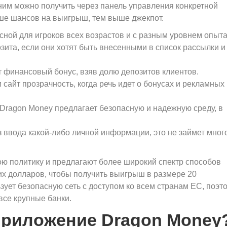
 ним можно получить через панель управления конкретной
ьше шансов на выигрыш, тем выше джекпот.
ной для игроков всех возрастов и с разным уровнем опыта
зита, если они хотят быть внесенными в список рассылки и
ит финансовый бонус, взяв долю депозитов клиентов.
 сайт прозрачность, когда речь идет о бонусах и рекламных
 Dragon Money предлагает безопасную и надежную среду, в
з ввода какой-либо личной информации, это не займет мног
ю политику и предлагают более широкий спектр способов
ких долларов, чтобы получить выигрыш в размере 20
ует безопасную сеть с доступом ко всем странам ЕС, поэт
все крупные банки.
приложение Dragon Money