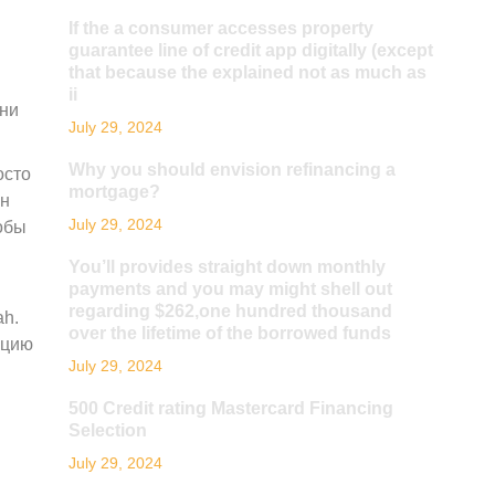
If the a consumer accesses property
guarantee line of credit app digitally (except
that because the explained not as much as
ii
они
July 29, 2024
Why you should envision refinancing a
осто
mortgage?
он
July 29, 2024
обы
You’ll provides straight down monthly
payments and you may might shell out
regarding $262,one hundred thousand
ah.
over the lifetime of the borrowed funds
ацию
July 29, 2024
500 Credit rating Mastercard Financing
Selection
July 29, 2024