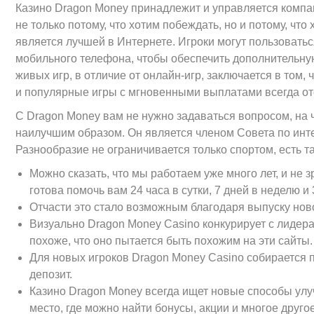
Казино Dragon Money принадлежит и управляется компан
не только потому, что хотим побеждать, но и потому, чт
является лучшей в Интернете. Игроки могут пользоват
мобильного телефона, чтобы обеспечить дополнительну
живых игр, в отличие от онлайн-игр, заключается в том,
и популярные игры с мгновенными выплатами всегда от
С Dragon Money вам не нужно задаваться вопросом, на ч
наилучшим образом. Он является членом Совета по инте
Разнообразие не ограничивается только спортом, есть та
Можно сказать, что мы работаем уже много лет, и не
готова помочь вам 24 часа в сутки, 7 дней в неделю и 
Отчасти это стало возможным благодаря выпуску нов
Визуально Dragon Money Casino конкурирует с лидерам
похоже, что оно пытается быть похожим на эти сайты.
Для новых игроков Dragon Money Casino собирается 
депозит.
Казино Dragon Money всегда ищет новые способы улу
место, где можно найти бонусы, акции и многое другое