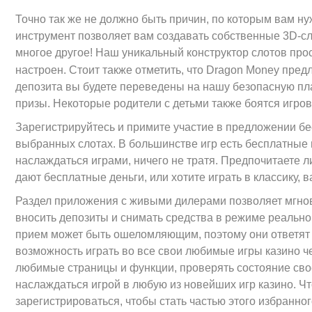
Точно так же не должно быть причин, по которым вам ну
инструмент позволяет вам создавать собственные 3D-сл
многое другое! Наш уникальный конструктор слотов про
настроен. Стоит также отметить, что Dragon Money пред
депозита вы будете переведены на нашу безопасную пла
призы. Некоторые родители с детьми также боятся игровы
Зарегистрируйтесь и примите участие в предложении б
выбранных слотах. В большинстве игр есть бесплатные в
наслаждаться играми, ничего не тратя. Предпочитаете 
дают бесплатные деньги, или хотите играть в классику, в
Раздел приложения с живыми дилерами позволяет мгнове
вносить депозиты и снимать средства в режиме реально
прием может быть ошеломляющим, поэтому они ответят 
возможность играть во все свои любимые игры казино ч
любимые страницы и функции, проверять состояние свое
наслаждаться игрой в любую из новейших игр казино. Ч
зарегистрироваться, чтобы стать частью этого избранно