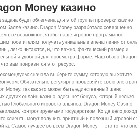
agon Money казино
а задача будет облегчена для этой группы проверки казино
ном балле казино. Dragon Money разработало совершенно
аем все возможное, чтобы наше игровое программное
шим посетителям получать уникальные впечатления от онл
дны, легко читаются, и, что важно, фактический размер и
ельной и удобной для просмотра форме. Наш обзор Dragon
что вам понравится этот ресурс.
 рекомендуем: сначала выберите сумму, которую вы хотите
 бонусом. Обязательно регулярно проверяйте свою электро
gon Money, так как это может быть единственный шанс
х других онлайн-казино, здесь нет бонуса, который нельзя
стью Глобального игрового альянса, Dragon Money Casino
равилами, контролируемыми государством. Когда дело доход
что клиенты могут получить приятный и полезный игровой с
йта. Самое лучшее во всем Dragon Money — это то, что он