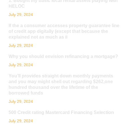
1. Bought my basic local rental assets playing with
HELOC
July 29, 2024
If the a consumer accesses property guarantee line
of credit app digitally (except that because the
explained not as much as ii
July 29, 2024
Why you should envision refinancing a mortgage?
July 29, 2024
You’ll provides straight down monthly payments
and you may might shell out regarding $262,one
hundred thousand over the lifetime of the
borrowed funds
July 29, 2024
500 Credit rating Mastercard Financing Selection
July 29, 2024