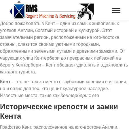
Добро пожаловать в Кент – один из самых живописных
уголков Англии, богатый историей и культурой. Этот
замечательный регион, расположенный на юго-востоке
страны, славится своими уютными городками,
обрамленными зелеными лугами и древними замками. От
чарующих улиц Кентербери до прекрасных пейзажей на
берегу Кентербери – Кент обещает удивлять и вдохновлять
каждого туриста.
Кент
– это не только место с глубокими корнями в истории,
но и оазис для тех, кто ценит культурное наследие.
Известные места, такие как
Кентербери
с его
Исторические крепости и замки
Кента
Графство Кент, расположенное на юго-востоке Англии,