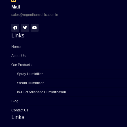
Mail
sales@regenthumidification.in
Links
Home
About Us
Our Products
Spray Humidifier
Steam Humidifier
In-Duct Adiabatic Humidification
Blog
Contact Us
Links