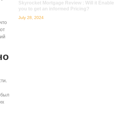
Skyrocket Mortgage Review : Will it Enable
you to get an informed Pricing?
July 28, 2024
что
от
ший
но
ти.
 был
их