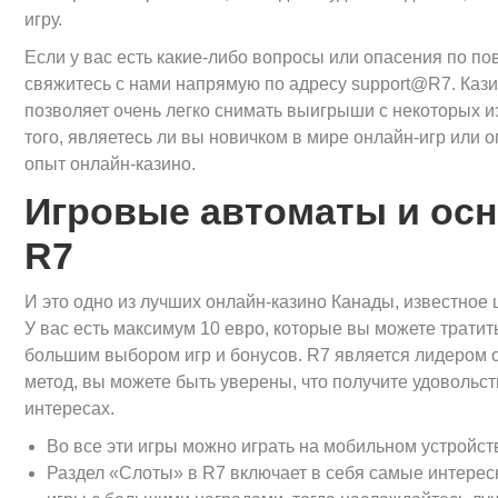
игру.
Если у вас есть какие-либо вопросы или опасения по пов
свяжитесь с нами напрямую по адресу support@R7. Каз
позволяет очень легко снимать выигрыши с некоторых и
того, являетесь ли вы новичком в мире онлайн-игр или
опыт онлайн-казино.
Игровые автоматы и ос
R7
И это одно из лучших онлайн-казино Канады, известное
У вас есть максимум 10 евро, которые вы можете трати
большим выбором игр и бонусов. R7 является лидером от
метод, вы можете быть уверены, что получите удовольств
интересах.
Во все эти игры можно играть на мобильном устройст
Раздел «Слоты» в R7 включает в себя самые интерес