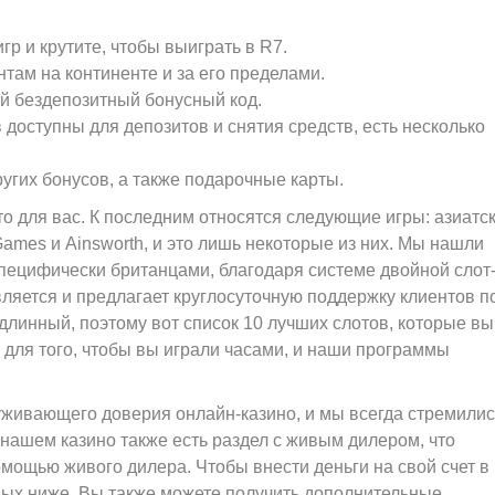
р и крутите, чтобы выиграть в R7.
там на континенте и за его пределами.
й бездепозитный бонусный код.
 доступны для депозитов и снятия средств, есть несколько
ругих бонусов, а также подарочные карты.
то для вас. К последним относятся следующие игры: азиатск
 Games и Ainsworth, и это лишь некоторые из них. Мы нашли
 специфически британцами, благодаря системе двойной слот
ляется и предлагает круглосуточную поддержку клиентов п
к длинный, поэтому вот список 10 лучших слотов, которые вы
 для того, чтобы вы играли часами, и наши программы
уживающего доверия онлайн-казино, и мы всегда стремилис
 нашем казино также есть раздел с живым дилером, что
мощью живого дилера. Чтобы внести деньги на свой счет в 
ных ниже. Вы также можете получить дополнительные