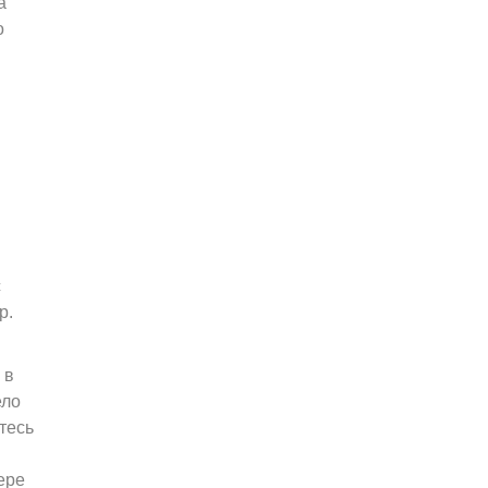
a
о
с
р.
 в
ело
тесь
ере