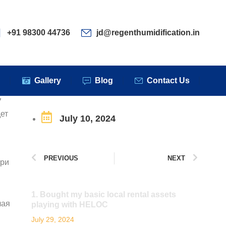
ervices
Clients
Gallery
Blog
Contact Us
+91 98300 44736
jd@regenthumidification.in
s
Gallery
Blog
Contact Us
7
ет
July 10, 2024
PREVIOUS
NEXT
при
в
1. Bought my basic local rental assets
чая
playing with HELOC
July 29, 2024