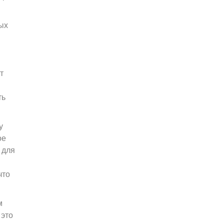
ых
й
т
ть
у
ое
 для
что
м
 это