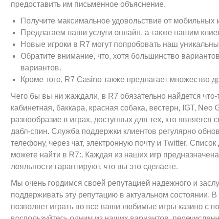
предоставить им письменное объяснение.
Получите максимальное удовольствие от мобильных иг
Предлагаем наши услуги онлайн, а также нашим клиен
Новые игроки в R7 могут попробовать наш уникальны
Обратите внимание, что, хотя большинство вариантов
вариантов.
Кроме того, R7 Casino также предлагает множество д
Чего бы вы ни жаждали, в R7 обязательно найдется что-
кабинетная, баккара, красная собака, вестерн, IGT, Neo
разнообразие в играх, доступных для тех, кто является
дабл-спин. Служба поддержки клиентов регулярно обнов
телефону, через чат, электронную почту и Twitter. Списо
можете найти в R7:. Каждая из наших игр предназначена
лояльности гарантируют, что вы это сделаете.
Мы очень гордимся своей репутацией надежного и засл
поддерживать эту репутацию в актуальном состоянии. В
позволяет играть во все ваши любимые игры казино с по
воспользуйтесь одним из наших вариантов, перечислен