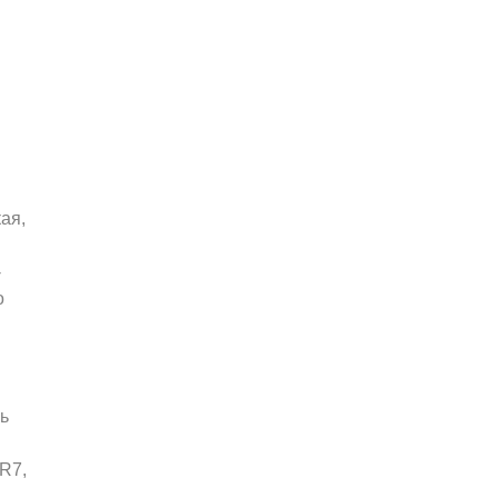
ая,
-
о
ь
R7,