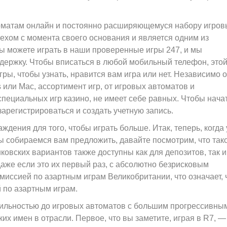
томатам онлайн и постоянно расширяющемуся набору игров
ехом с момента своего основания и является одним из
вы можете играть в наши проверенные игры 247, и мы
держку. Чтобы вписаться в любой мобильный телефон, это
гры, чтобы узнать, нравится вам игра или нет. Независимо о
s или Mac, ассортимент игр, от игровых автоматов и
специальных игр казино, не имеет себе равных. Чтобы нача
арегистрироваться и создать учетную запись.
дения для того, чтобы играть больше. Итак, теперь, когда 
ы собираемся вам предложить, давайте посмотрим, что так
ковских вариантов также доступны как для депозитов, так и
 даже если это их первый раз, с абсолютно безрисковым
миссией по азартным играм Великобритании, что означает, 
й по азартным играм.
атильностью до игровых автоматов с большим прогрессивны
их имен в отрасли. Первое, что вы заметите, играя в R7, —