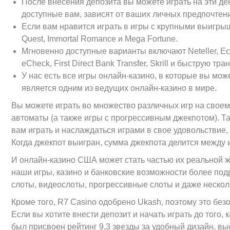
После внесения депозита вы можете играть на эти де
доступные вам, зависят от ваших личных предпочтен
Если вам нравится играть в игры с крупными выигрыша
Quest, Immortal Romance и Mega Fortune.
Мгновенно доступные варианты включают Neteller, Ecop
eCheck, First Direct Bank Transfer, Skrill и быструю тра
У нас есть все игры онлайн-казино, в которые вы мож
является одним из ведущих онлайн-казино в мире.
Вы можете играть во множество различных игр на своем
автоматы (а также игры с прогрессивным джекпотом). Та
вам играть и наслаждаться играми в свое удовольствие,
Когда джекпот выигран, сумма джекпота делится между и
И онлайн-казино США может стать частью их реальной ж
наши игры, казино и банковские возможности более под
слоты, видеослоты, прогрессивные слоты и даже нескол
Кроме того, R7 Casino одобрено Ukash, поэтому это без
Если вы хотите внести депозит и начать играть до того,
был присвоен рейтинг 9,3 звезды за удобный дизайн, в