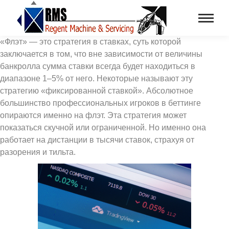
«Флэт» — это стратегия в ставках, суть которой
заключается в том, что вне зависимости от величины
банкролла сумма ставки всегда будет находиться в
диапазоне 1–5% от него. Некоторые называют эту
стратегию «фиксированной ставкой». Абсолютное
большинство профессиональных игроков в беттинге
опираются именно на флэт. Эта стратегия может
показаться скучной или ограниченной. Но именно она
работает на дистанции в тысячи ставок, страхуя от
разорения и тильта.