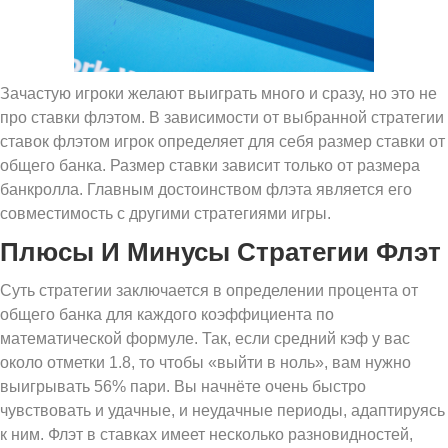
Зачастую игроки желают выиграть много и сразу, но это не
про ставки флэтом. В зависимости от выбранной стратегии
ставок флэтом игрок определяет для себя размер ставки от
общего банка. Размер ставки зависит только от размера
банкролла. Главным достоинством флэта является его
совместимость с другими стратегиями игры.
Плюсы И Минусы Стратегии Флэт
Суть стратегии заключается в определении процента от
общего банка для каждого коэффициента по
математической формуле. Так, если средний кэф у вас
около отметки 1.8, то чтобы «выйти в ноль», вам нужно
выигрывать 56% пари. Вы начнёте очень быстро
чувствовать и удачные, и неудачные периоды, адаптируясь
к ним. Флэт в ставках имеет несколько разновидностей,