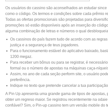
Os usuários do cassino são aconselhados an estudar since r
como o código. Os termos e condições sobre cada prêmio r
Todas as ofertas promocionais são projetadas para diversif
promoções só estão disponíveis após an inserção do códig
alguma combinação de letras e números o qual desbloqueia
Os cassinos do país fazem tudo de acordo com as regras 
justiça e a segurança de teus jogadores.
Para o funcionamento estável do aplicativo baixado, ba
1200 megaz.
Para receber um bônus ou para se registrar, é necessári
formal ou o número de apostas na máquinas caça-níquei
Assim, no ano de cada seção perform site, o usuário pode
preferência.
Indique no texto que pretende cancelar a tua participaç
A Pin Up apresenta uma grande gama de tipos de apostas, p
obter um regreso maior. Se registrou recentemente na odai
confiável? Sim, o Pin-up cassino tem um versão mobile do t