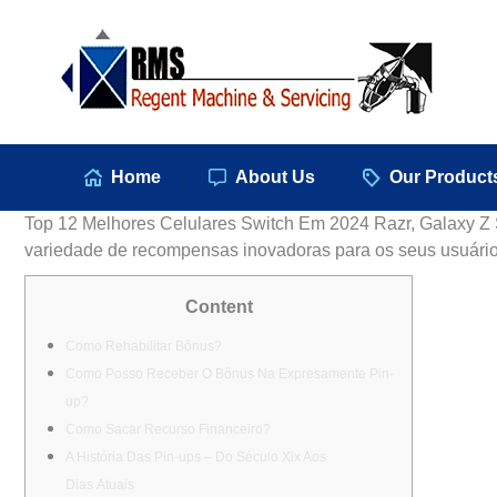
Hom
Home
About Us
Our Product
Top 12 Melhores Celulares Switch Em 2024 Razr, Galaxy Z 
variedade de recompensas inovadoras para os seus usuário
Content
Como Rehabilitar Bônus?
Como Posso Receber O Bônus Na Expresamente Pin-
up?
Como Sacar Recurso Financeiro?
A História Das Pin-ups – Do Século Xix Aos
Dias Atuais