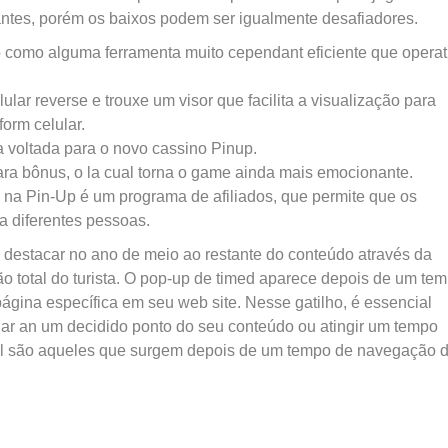
icantes, porém os baixos podem ser igualmente desafiadores.
o como alguma ferramenta muito cependant eficiente que operat
ular reverse e trouxe um visor que facilita a visualização para
orm celular.
a voltada para o novo cassino Pinup.
a bônus, o la cual torna o game ainda mais emocionante.
 na Pin-Up é um programa de afiliados, que permite que os
 diferentes pessoas.
e destacar no ano de meio ao restante do conteúdo através da
o total do turista. O pop-up de timed aparece depois de um te
gina específica em seu web site. Nesse gatilho, é essencial
egar an um decidido ponto do seu conteúdo ou atingir um tempo
oll são aqueles que surgem depois de um tempo de navegação 