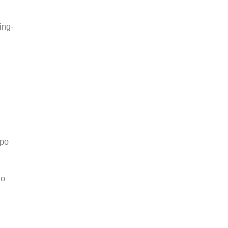
ing-
mpo
do