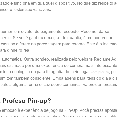
zado e funciona em qualquer dispositivo. No que diz respeito 
nceiro, estes são variáveis.
ogo aumentem o valor do pagamento recebido. Recomenda-se
mento. Se você ganhou uma grande quantia, é melhor receber 
 cassino diferem na porcentagem para retorno. Este é o indicad
ra dinheiro real.
 automática. Outra sondeo, realizada pelo website Reclame Aq
ais estimado por uma experiência de compra mais interessante
 foco ecológico ou para fotografia do meio lugar
, po
você precisa
 um tom também consciente. Embalagens para itens do dia a di
 paleta alguma forma eficaz sobre comunicar valores empresari
 Profeso Pin-up?
 emoção à experiência de jogo na Pin-Up. Você precisa aposta
 para ser capaz retirar os ganhos. Além disso, u prazo para utili