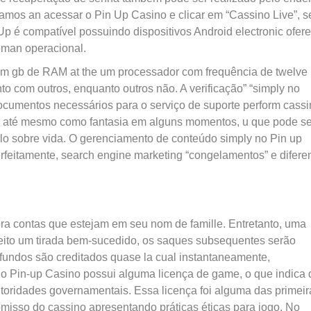
amos an acessar o Pin Up Casino e clicar em “Cassino Live”, 
Up é compatível possuindo dispositivos Android electronic ofer
teman operacional.
 um gb de RAM at the um processador com frequência de twelve
com outros, enquanto outros não. A verificação” “simply no
cumentos necessários para o serviço de suporte perform cassi
ado até mesmo como fantasia em alguns momentos, u que pode se
lo sobre vida. O gerenciamento de conteúdo simply no Pin up
rfeitamente, search engine marketing “congelamentos” e difere
 pra contas que estejam em seu nom de famille. Entretanto, uma
feito um tirada bem-sucedido, os saques subsequentes serão
fundos são creditados quase la cual instantaneamente,
 o Pin-up Casino possui alguma licença de game, o que indica
utoridades governamentais. Essa licença foi alguma das primeir
misso do cassino apresentando práticas éticas para jogo. No