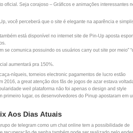
 oficial. Seja corajoso – Gráficos e animações interessantes n
Up, você perceberá que o site é elegante na aparência e simpli
ambém está disponível no internet site de Pin-Up aposta espor
os.
 se comunica possuindo os usuários carry out site por meio” “
icial aumentará pra 150%.
caça-níqueis, torneios electronic pagamentos de lucro estão
 2016, a great atenção dos fãs de jogos de azar estava voltad
laridade weil plataforma não foi apenas o design and style
 Em primeiro lugar, os desenvolvedores do Pinup apostaram em 
ix Aos Dias Atuais
 grupo de telegram como um chat online tem a possibilidade de
obre recuperação de senha também pode ser realizado pelo ende