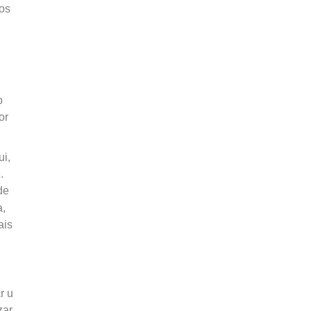
aos
o
or
ui,
.
de
a,
ais
r u
zar