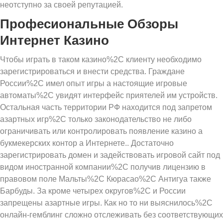
неотступно за своей репутацией.
Професиональные Обзоры
Интернет Казино
Чтобы играть в таком казино%2C клиенту необходимо
зарегистрироваться и внести средства. Граждане
России%2C имел опыт игры а настоящие игровые
автоматы%2C увидят интерфейс приятелей им устройств.
Остальная часть территории РФ находится под запретом
азартных игр%2C только законодательство не либо
ограничивать или контролировать появление казино а
букмекерских контор а Интернете.. Достаточно
зарегистрировать домен и задействовать игровой сайт под
видом иностранной компании%2C получив лицензию в
правовом поле Мальты%2C Кюрасао%2C Антигуа также
Барбуды. За кроме четырех округов%2C и России
запрещены азартные игры. Как но то ни выяснилось%2C
онлайн-гемблинг сложно отслеживать без соответствующих