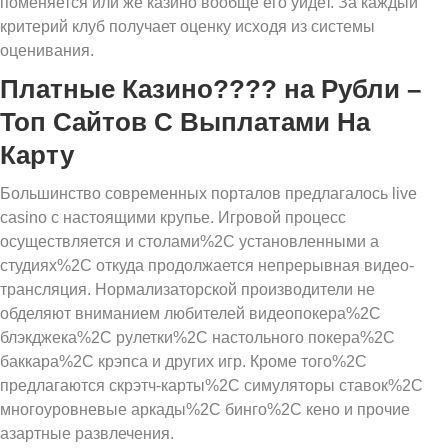
поменяется или же казино вообще его уйдет. За каждый
критерий клуб получает оценку исходя из системы
оценивания.
Платные Казино???? на Рубли –
Топ Сайтов С Выплатами На
Карту
Большинство современных порталов предлагалось live
casino с настоящими крупье. Игровой процесс
осуществляется и столами%2C установленными а
студиях%2C откуда продолжается непрерывная видео-
трансляция. Нормализаторской производители не
обделяют вниманием любителей видеопокера%2C
блэкджека%2C рулетки%2C настольного покера%2C
баккара%2C крэпса и других игр. Кроме того%2C
предлагаются скрэтч-карты%2C симуляторы ставок%2C
многоуровневые аркады%2C бинго%2C кено и прочие
азартные развлечения.