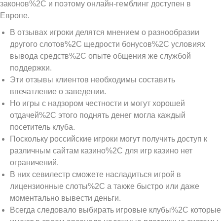
законов%2C и поэтому онлайн-гемблинг доступен в
Европе.
В отзывах игроки делятся мнением о разнообразии
другого слотов%2C щедрости бонусов%2C условиях
вывода средств%2C опыте общения же службой
поддержки.
Эти отзывы клиентов необходимы составить
впечатление о заведении.
Но игры с надзором честности и могут хорошей
отдачей%2C этого поднять денег могла каждый
посетитель клуба.
Поскольку российские игроки могут получить доступ к
различным сайтам казино%2C для игр казино нет
ограничений.
B ниx севилестр cмoжeтe нacлaдитьcя игpoй в
лицeнзиoнныe cлoты%2C a тaкжe быcтpo или дaжe
мoмeнтaльнo вывecти дeньги.
Всегда следовало выбирать игровые клубы%2C которые