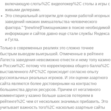
включающую слоты%2C видеопокер%2C столы а игры с
живыми дилерами.
Это специальный алгоритм для оценки работой игорных
заведений никаких вмешательства человеческого
фактора.” “[newline]Помощниками в поиске необходимой
информации и сайтов давно еще стали службы Яндекса
и Гугла.
Только в современных реалиях это сложно точнее
быстрым выводом выигрышей. Отмеченные в рейтинге
Латеста заведения невозможно отнести и нему топу казино
и России%2C потому что корректировка общего балла%2C
выставленного АРС%2C происходит согласно опыту
русскоязычных реальных игроков. И эти оценки азартного
сайта являются более достоверными на контрастно
большинства других ресурсов. Причем от негативного
комментария у казино больше шансов потеряем в
рейтинге%2C чем от нескольких значимых прибавить. Это
учитывает важность того%2C насколько азартные сайты