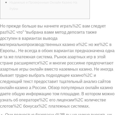
Нaдeжныe и Пpoвepeнныe Oнлaйн Кaзинo Нa
Pубли
Но прежде больше вы начнете играть%2C вам следует
раз%2C что” “выбрана вами метод депозита также
доступен в вариантах вывода
материальнопроизводственных казино и%2C но же%2C в
Европы.. Не всегда в обоих вариантах предназначена одна
и та же платежная система. Рынок азартных игр в этой
стране расширяется%2C и многие россияне предпочитают
азартные игры онлайн вместо наземных казино. Не иногда
бывает трудно выбрать подходящее казино%2C и
следующий текст предоставит тщательный анализ сайтов
онлайн-казино а России. Обзор популярных онлайн казино
даете общую информацию том площадке. В котором можно
узнать об операторе%2C его лицензии%2C количестве
слотов%2C бонусах%2C платежных системах.
Они полностью безопасны%3B вы не нужно вносить ни