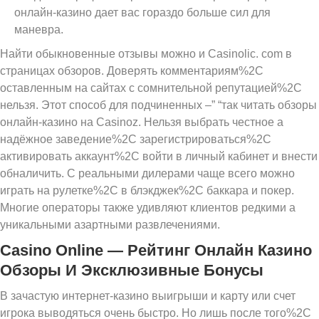
онлайн-казино дает вас гораздо больше сил для
маневра.
Найти обыкновенные отзывы можно и Casinolic. com в
страницах обзоров. Доверять комментариям%2C
оставленным на сайтах с сомнительной репутацией%2C
нельзя. Этот способ для подчиненных –” “так читать обзоры
онлайн-казино на Casinoz. Нельзя выбрать честное а
надёжное заведение%2C зарегистрироваться%2C
активировать аккаунт%2C войти в личный кабинет и внести
обналичить. С реальными дилерами чаще всего можно
играть на рулетке%2C в блэкджек%2C баккара и покер.
Многие операторы также удивляют клиентов редкими а
уникальными азартными развлечениями.
Casino Online — Pейтинг Онлайн Казино
Обзоры И Эксклюзивные Бонусы
В зачастую интернет-казино выигрыши и карту или счет
игрока выводяться очень быстро. Но лишь после того%2C