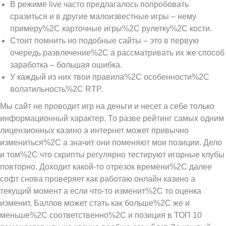
В режиме live часто предлагалось попробовать
сразиться и в другие малоизвестные игры – нему
примеру%2C карточные игры%2C рулетку%2C кости.
Стоит помнить но подобные сайты – это в первую
очередь развлечение%2C а рассматривать их же способ
заработка – большая ошибка.
У каждый из них твои правила%2C особенности%2C
волатильность%2C RTP.
Мы сайт не проводит игр на деньги и несет а себе только
информационный характер. То разве рейтинг самых одним
лицензионных казино а интернет может привычно
измениться%2C а значит они поменяют мои позиции. Дело
и том%2C что скрипты регулярно тестируют игорные клубы
повторно. Доходит какой-то отрезок времени%2C далее
софт снова проверяет как работаю онлайн казино а
текущий момент а если что-то изменит%2C то оценка
изменит. Баллов может стать как больше%2C же и
меньше%2C соответственно%2C и позиция в ТОП 10