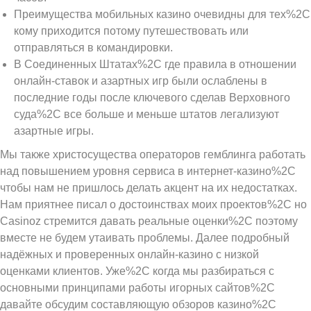
Преимущества мобильных казино очевидны для тех%2C
кому приходится потому путешествовать или
отправляться в командировки.
В Соединенных Штатах%2C где правила в отношении
онлайн-ставок и азартных игр были ослаблены в
последние годы после ключевого сделав Верховного
суда%2C все больше и меньше штатов легализуют
азартные игры.
Мы также христосущества операторов гемблинга работать
над повышением уровня сервиса в интернет-казино%2C
чтобы нам не пришлось делать акцент на их недостатках.
Нам приятнее писал о достоинствах моих проектов%2C но
Casinoz стремится давать реальные оценки%2C поэтому
вместе не будем утаивать проблемы. Далее подробный
надёжных и проверенных онлайн-казино с низкой
оценками клиентов. Уже%2C когда мы разбираться с
основными принципами работы игорных сайтов%2C
давайте обсудим составляющую обзоров казино%2C