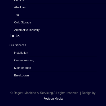
Abattoirs
Tea
Cold Storage
Automotive Industry
Links
Our Services
Installation
Commissioning
Maintenance
Breakdown
© Regent Machine & Servicing All rights reserved. | Design by
Festoon Media