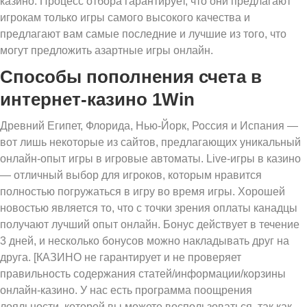
казино. Процесс отбора гарантирует, что они предлагают
игрокам только игры самого высокого качества и
предлагают вам самые последние и лучшие из того, что
могут предложить азартные игры онлайн.
Способы пополнения счета в
интернет-казино 1Win
Древний Египет, Флорида, Нью-Йорк, Россия и Испания —
вот лишь некоторые из сайтов, предлагающих уникальный
онлайн-опыт игры в игровые автоматы. Live-игры в казино
— отличный выбор для игроков, которым нравится
полностью погружаться в игру во время игры. Хорошей
новостью является то, что с точки зрения оплаты канадцы
получают лучший опыт онлайн. Бонус действует в течение
3 дней, и несколько бонусов можно накладывать друг на
друга. [КАЗИНО не гарантирует и не проверяет
правильность содержания статей/информации/корзины
онлайн-казино. У нас есть программа поощрения
лояльности, которой вы можете воспользоваться, так как