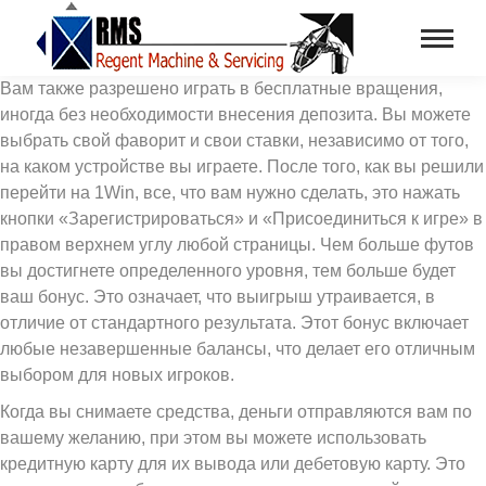
Вам также разрешено играть в бесплатные вращения,
иногда без необходимости внесения депозита. Вы можете
выбрать свой фаворит и свои ставки, независимо от того,
на каком устройстве вы играете. После того, как вы решили
перейти на 1Win, все, что вам нужно сделать, это нажать
кнопки «Зарегистрироваться» и «Присоединиться к игре» в
правом верхнем углу любой страницы. Чем больше футов
вы достигнете определенного уровня, тем больше будет
ваш бонус. Это означает, что выигрыш утраивается, в
отличие от стандартного результата. Этот бонус включает
любые незавершенные балансы, что делает его отличным
выбором для новых игроков.
Когда вы снимаете средства, деньги отправляются вам по
вашему желанию, при этом вы можете использовать
кредитную карту для их вывода или дебетовую карту. Это