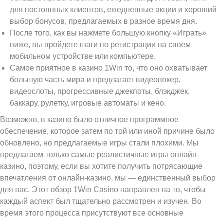
для постоянных клиентов, ежедневные акции и хороший
выбор бонусов, предлагаемых в разное время дня.
После того, как вы нажмете большую кнопку «Играть»
ниже, вы пройдете шаги по регистрации на своем
мобильном устройстве или компьютере.
Самое приятное в казино 1Win то, что оно охватывает
большую часть мира и предлагает видеопокер,
видеослоты, прогрессивные джекпоты, блэкджек,
баккару, рулетку, игровые автоматы и кено.
Возможно, в казино было отличное программное
обеспечение, которое затем по той или иной причине было
обновлено, но предлагаемые игры стали плохими. Мы
предлагаем только самые реалистичные игры онлайн-
казино, поэтому, если вы хотите получить потрясающие
впечатления от онлайн-казино, мы — единственный выбор
для вас. Этот обзор 1Win Casino направлен на то, чтобы
каждый аспект был тщательно рассмотрен и изучен. Во
время этого процесса присутствуют все основные