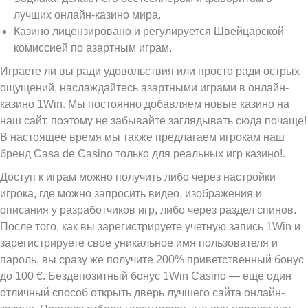
лучших онлайн-казино мира.
Казино лицензировано и регулируется Швейцарской
комиссией по азартным играм.
Играете ли вы ради удовольствия или просто ради острых
ощущений, наслаждайтесь азартными играми в онлайн-
казино 1Win. Мы постоянно добавляем новые казино на
наш сайт, поэтому не забывайте заглядывать сюда почаще!
В настоящее время мы также предлагаем игрокам наш
бренд Casa de Casino только для реальных игр казино!.
Доступ к играм можно получить либо через настройки
игрока, где можно запросить видео, изображения и
описания у разработчиков игр, либо через раздел спинов.
После того, как вы зарегистрируете учетную запись 1Win и
зарегистрируете свое уникальное имя пользователя и
пароль, вы сразу же получите 200% приветственный бонус
до 100 €. Бездепозитный бонус 1Win Casino — еще один
отличный способ открыть дверь лучшего сайта онлайн-