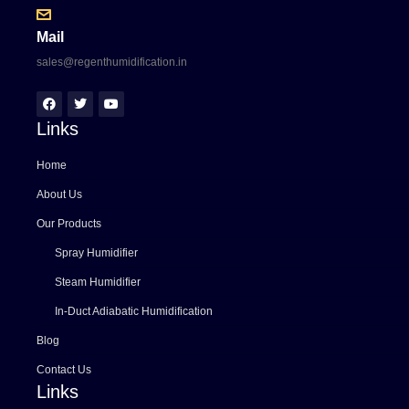
Mail
sales@regenthumidification.in
Links
Home
About Us
Our Products
Spray Humidifier
Steam Humidifier
In-Duct Adiabatic Humidification
Blog
Contact Us
Links