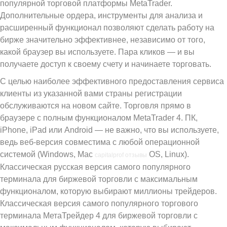
популярной торговой платформы MetaTrader.
Дополнительные ордера, инструменты для анализа и
расширенный функционал позволяют сделать работу на
бирже значительно эффективнее, независимо от того,
какой браузер вы используете. Пара кликов — и вы
получаете доступ к своему счету и начинаете торговать.
С целью наиболее эффективного предоставления сервиса
клиенты из указанной вами страны регистрации
обслуживаются на новом сайте. Торговля прямо в
браузере с полным функционалом MetaTrader 4. ПК,
iPhone, iPad или Android — не важно, что вы используете,
ведь веб-версия совместима с любой операционной
системой (Windows, Mac
OS, Linux).
capitalprof отзывы
Классическая русская версия самого популярного
терминала для биржевой торговли с максимальным
функционалом, которую выбирают миллионы трейдеров.
Классическая версия самого популярного торгового
терминала МетаТрейдер 4 для биржевой торговли с