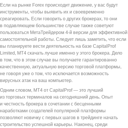
Если на рынке Forex происходит движение, у вас будут
инструменты, чтобы выявить их и своевременно
среагировать. Если говорить о других брокерах, то они
в подавляющем большинстве случае также советуют
пользоваться МетаТрейдером 4-й версии для эффективной
самостоятельной работы. Следует лишь заметить, что если
вы планируете вести деятельность на базе CapitalProf
Limited, MT4 скачать лучше именно у этого брокера. Дело
в том, что в этом случае вы получаете гарантированно
качественную, актуальную версию торговой платформы,
не говоря уже о том, что исключается возможность
вирусных атак на ваш компьютер.
Одним словом, MT4 от CapitalProf — это лучший
из торговых терминалов на сегодняшний день. Опыт
и честность брокера в сочетании с бесценными
наработками создателей популярной платформы
позволяют новичку с первых шагов в трейдинге начать
строительство успешной карьеры. Наконец, среди