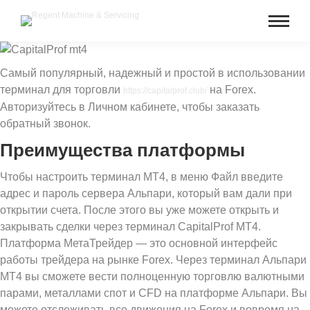
Самый популярный, надежный и простой в использовании
терминал для торговли
на Forex.
https://capitalprof.club/
Авторизуйтесь в Личном кабинете, чтобы заказать
обратный звонок.
Преимущества платформы
Чтобы настроить терминал MT4, в меню Файл введите
адрес и пароль сервера Альпари, который вам дали при
открытии счета. После этого вы уже можете открыть и
закрывать сделки через терминал CapitalProf MT4.
Платформа МетаТрейдер — это основной интерфейс
работы трейдера на рынке Forex. Через терминал Альпари
МТ4 вы сможете вести полноценную торговлю валютными
парами, металлами спот и CFD на платформе Альпари. Вы
можете отслеживать все движения на Forex и вовремя на