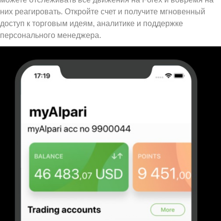
них реагировать. Откройте счет и получите мгновенный
доступ к торговым идеям, аналитике и поддержке
персонального менеджера.