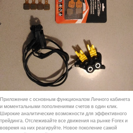
Приложение с основным функционалом Личного кабинета
и моментальными пополнениями счетов в один клик.
Широкие аналитические возможности для эффективного
трейдинга. Отслеживайте все движения на рынке Forex и
вовремя на них реагируйте. Новое поколение самой